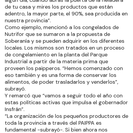
algún día, cuando abras la puerta de la heladera
de tu casa y mires los productos que están
adentro, la mayor parte, el 90%, sea producida en
nuestra provincia”.
Como ejemplo, mencionó a los congelados de
Nutrifor que se sumaron a la propuesta de
Soberanía y se pueden adquirir en los diferentes
locales. Los mismos son tratados en un proceso
de congelamiento en la planta del Parque
Industrial a partir de la materia prima que
proveen los paipperos. “Hemos comenzado con
eso también y es una forma de conservar los
alimentos, de poder trasladarlos y venderlos”,
subrayó.
Y remarcó que “vamos a seguir todo el año con
estas políticas activas que impulsa el gobernador
Insfrán”.
“La organización de los pequeños productores de
toda la provincia a través del PAIPPA es
fundamental -subrayó-. Si bien ahora nos