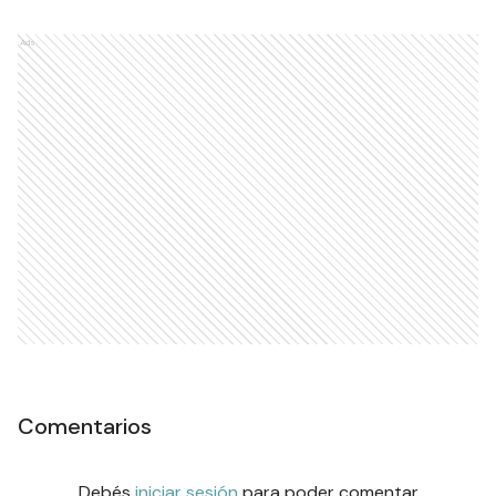
Ads
Comentarios
Debés
iniciar sesión
para poder comentar