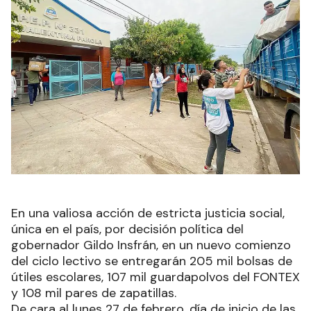
En una valiosa acción de estricta justicia social,
única en el país, por decisión política del
gobernador Gildo Insfrán, en un nuevo comienzo
del ciclo lectivo se entregarán 205 mil bolsas de
útiles escolares, 107 mil guardapolvos del FONTEX
y 108 mil pares de zapatillas.
De cara al lunes 27 de febrero, día de inicio de las