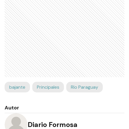
bajante
Principales
Río Paraguay
Autor
Diario Formosa