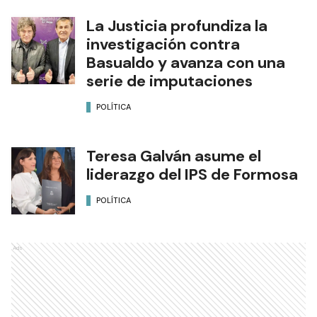
La Justicia profundiza la
investigación contra
Basualdo y avanza con una
serie de imputaciones
POLÍTICA
Teresa Galván asume el
liderazgo del IPS de Formosa
POLÍTICA
Ads