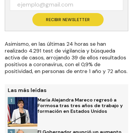
RECIBIR NEWSLETTER
Asimismo, en las últimas 24 horas se han
realizado 4.291 test de vigilancia y búsqueda
activa de casos, arrojando 39 de ellos resultados
positivos a coronavirus, con el 0,9% de
positividad, en personas de entre 1 año y 72 años.
Las más leídas
María Alejandra Mareco regresó a
1
Formosa tras tres años de trabajo y
formación en Estados Unidos
El Gobernador anunció un aumento
2