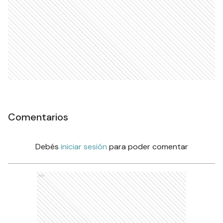
Comentarios
Debés
iniciar sesión
para poder comentar
Ads