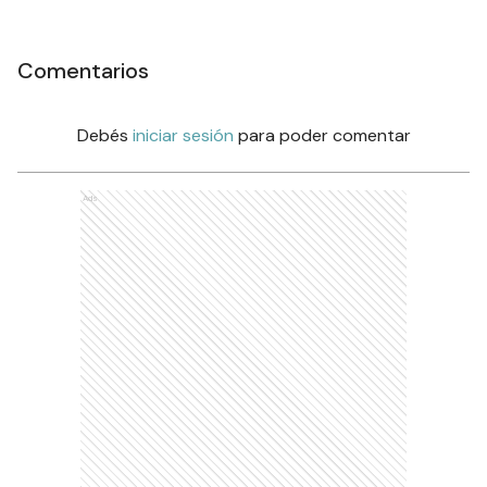
Comentarios
Debés
iniciar sesión
para poder comentar
Ads