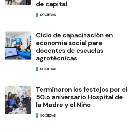
de capital
SOCIEDAD
Ciclo de capacitación en
economía social para
docentes de escuelas
agrotécnicas
SOCIEDAD
Terminaron los festejos por el
50.o aniversario Hospital de
la Madre y el Niño
SOCIEDAD