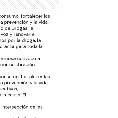
 consumo, fortalecer las
 prevención y la vida.
to de Drogas, la
voz y renovar el
os por la droga, la
eranza para toda la
 Formosa convocó a
erior celebración
 consumo, fortalecer las
 prevención y la vida.
ucativas,
ta causa. El
 intersección de las