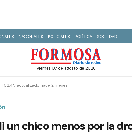
IONALES
NACIONALES
POLICIALES
POLÍTICA
SOCIEDAD
viernes 07 de agosto de 2026
6 | 02:49 actualizado hace 2 meses
ón
Ni un chico menos por la d