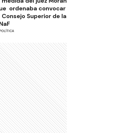
a medida del juez Morán
ue ordenaba convocar
l Consejo Superior de la
NaF
POLÍTICA