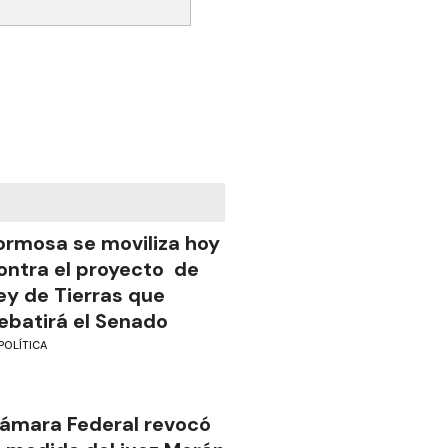
ormosa se moviliza hoy
ontra el proyecto de
ey de Tierras que
ebatirá el Senado
POLÍTICA
ámara Federal revocó