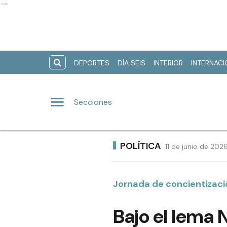
Ads
DEPORTES
DÍA SEIS
INTERIOR
INTERNAC
Secciones
POLÍTICA
11 de junio de 202
Jornada de concientizaci
Bajo el lema 