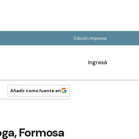
Edición Impresa
Ingresá
Añadir como fuente en
roga, Formosa