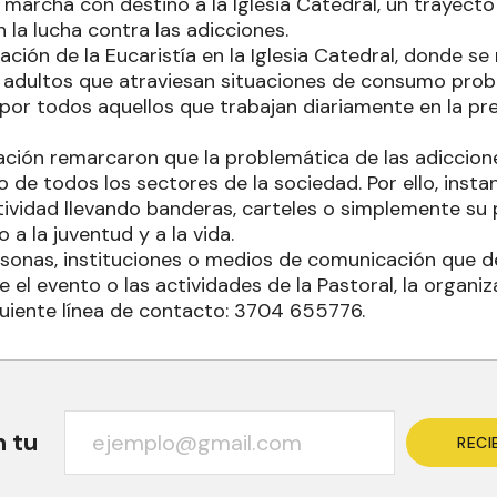
 la marcha con destino a la Iglesia Catedral, un trayect
 la lucha contra las adicciones.
ación de la Eucaristía en la Iglesia Catedral, donde s
y adultos que atraviesan situaciones de consumo prob
 por todos aquellos que trabajan diariamente en la pr
ación remarcaron que la problemática de las adiccione
 de todos los sectores de la sociedad. Por ello, inst
ividad llevando banderas, carteles o simplemente su
a la juventud y a la vida.
rsonas, instituciones o medios de comunicación que 
 el evento o las actividades de la Pastoral, la organi
iguiente línea de contacto: 3704 655776.
n tu
RECI