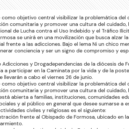
ne como objetivo central visibilizar la problemática del
ión comunitaria y promover una cultura del cuidado, la
cional de Lucha contra el Uso Indebido y el Tráfico Ilíci
mosa se unirá en una movilización que busca alzar la 
 frente a las adicciones. Bajo el lema Ni un chico men
nerar conciencia y ser un signo de compromiso y esp
e Adicciones y Drogadependencias de la diócesis de
a a participar en la Caminata por la vida y de la post
e llevarán a cabo el viernes 26 de junio.
ne como objetivo central visibilizar la problemática del
ión comunitaria y promover una cultura del cuidado, la
stá abierta a familias, instituciones, comunidades ed
ociales y al público en general que desee sumarse a es
ividades civiles y religiosas es el siguiente:
ntración frente al Obispado de Formosa, ubicado en la
Sarmiento.