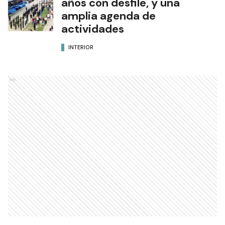
años con desfile, y una
amplia agenda de
actividades
INTERIOR
Ads