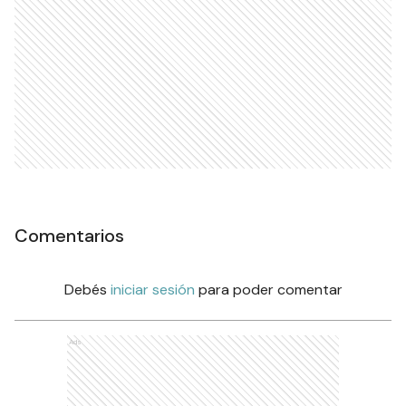
Comentarios
Debés
iniciar sesión
para poder comentar
Ads