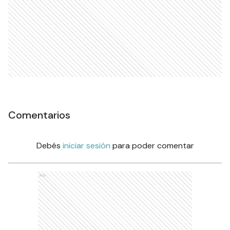
Comentarios
Debés
iniciar sesión
para poder comentar
Ads