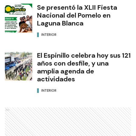
Se presentó la XLII Fiesta
Nacional del Pomelo en
Laguna Blanca
INTERIOR
El Espinillo celebra hoy sus 121
años con desfile, y una
amplia agenda de
actividades
INTERIOR
Ads