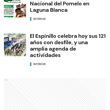
Nacional del Pomelo en
Laguna Blanca
INTERIOR
El Espinillo celebra hoy sus 121
años con desfile, y una
amplia agenda de
actividades
INTERIOR
Ads