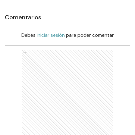
Comentarios
Debés
iniciar sesión
para poder comentar
Ads