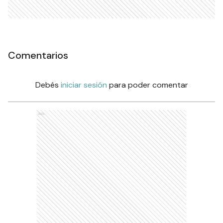
Comentarios
Debés
iniciar sesión
para poder comentar
Ads