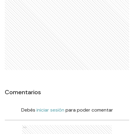
Comentarios
Debés
iniciar sesión
para poder comentar
Ads