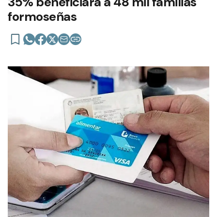
35% beneficiará a 48 mil familias
formoseñas