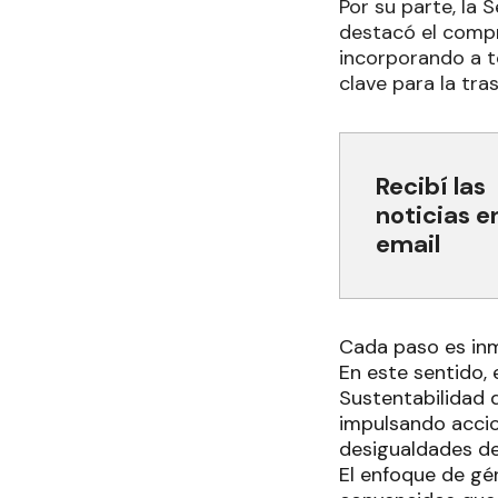
Por su parte, la 
destacó el comp
incorporando a t
clave para la tra
Recibí las
noticias e
email
Cada paso es in
En este sentido,
Sustentabilidad 
impulsando accio
desigualdades de
El enfoque de gé