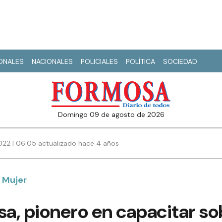
IONALES
NACIONALES
POLICIALES
POLÍTICA
SOCIEDAD
domingo 09 de agosto de 2026
022 | 06:05 actualizado hace 4 años
a Mujer
, pionero en capacitar sob