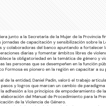
iera junto a la Secretaría de la Mujer de la Provincia fi
s jornadas de capacitación y sensibilización sobre la 
s y colaboradoras del banco apuntando a fortalecer l
eraciones diarias y fomentar ámbitos libres de violenc
tablece la obligatoriedad en la temática de género y vi
as las personas que se desempeñen en la función públ
co Formosa es pionero en la región en capacitar a su 
l de la entidad, Daniel Padin, valoró el trabajo articul
 pasos y logros que marcan un cambio de paradigma 
 la adhesión a los principios de empoderamiento de l
 elaboración del Manual de Procedimiento para la Prev
icación de la Violencia de Género.