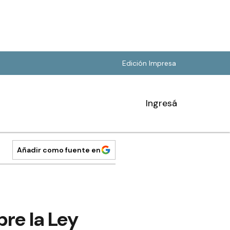
Edición Impresa
Ingresá
Añadir como fuente en
re la Ley