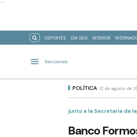
Ads
DEPORTES
DÍA SEIS
INTERIOR
INTERNAC
Secciones
POLÍTICA
12 de agosto de 2
junto a la Secretaría de l
Banco Formosa