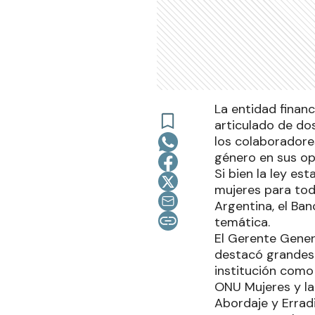
La entidad financ
articulado de do
los colaboradore
género en sus op
Si bien la ley es
mujeres para tod
Argentina, el Ban
temática.
El Gerente Genera
destacó grandes
institución como
ONU Mujeres y la
Abordaje y Errad