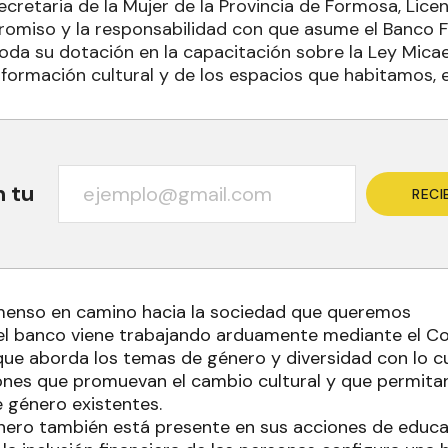
Secretaria de la Mujer de la Provincia de Formosa, Lice
romiso y la responsabilidad con que asume el Banco 
oda su dotación en la capacitación sobre la Ley Micae
sformación cultural y de los espacios que habitamos, e
n tu
RECI
menso en camino hacia la sociedad que queremos
 el banco viene trabajando arduamente mediante el C
que aborda los temas de género y diversidad con lo c
nes que promuevan el cambio cultural y que permitan
 género existentes.
nero también está presente en sus acciones de educac