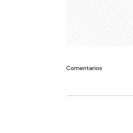
Comentarios