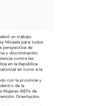
nalizó un trabajo
Ley Micaela para todos
a perspectiva de
ia y discriminación.
olencia contra las
ica en la República
personal en torno a la
ado con la provincia y
dentro de la
as Mujeres WEPs de
ención, Orientación,