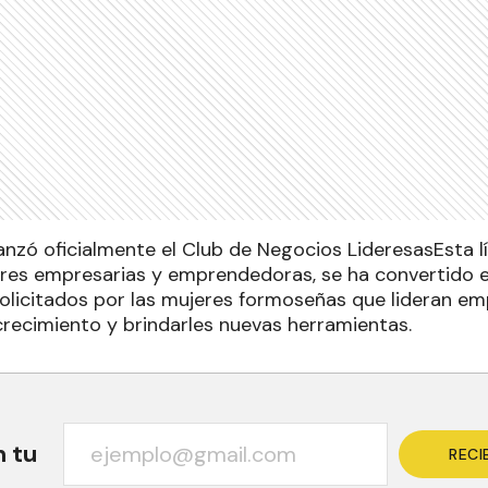
nzó oficialmente el Club de Negocios LideresasEsta lí
res empresarias y emprendedoras, se ha convertido e
licitados por las mujeres formoseñas que lideran emp
crecimiento y brindarles nuevas herramientas.
n tu
RECI