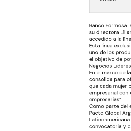
Banco Formosa la
su directora Lili
accedido a la lín
Esta línea exclu
uno de los produ
el objetivo de po
Negocios Lideres
En el marco de la
consolida para 
que cada mujer p
empresarial con 
empresarias”.
Como parte del e
Pacto Global Arg
Latinoamericana 
convocatoria y ce