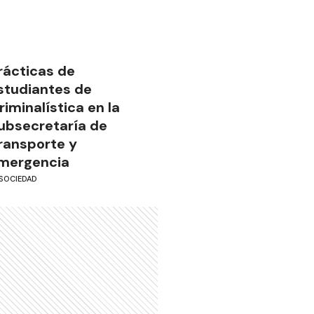
rácticas de
studiantes de
riminalística en la
ubsecretaría de
ransporte y
mergencia
SOCIEDAD