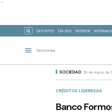
Ads
DEPORTES
DÍA SEIS
INTERIOR
INTERNAC
Secciones
SOCIEDAD
26 de marzo de 2
CRÉDITOS LIDERESAS
Banco Formos