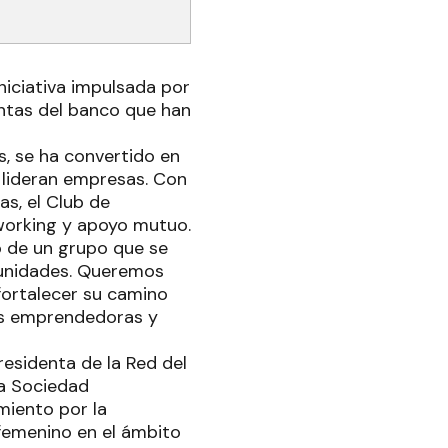
niciativa impulsada por
entas del banco que han
s, se ha convertido en
 lideran empresas. Con
as, el Club de
working y apoyo mutuo.
io de un grupo que se
tunidades. Queremos
fortalecer su camino
es emprendedoras y
residenta de la Red del
la Sociedad
miento por la
 femenino en el ámbito