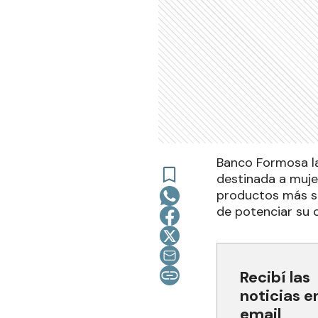
Banco Formosa la
destinada a muje
productos más so
de potenciar su 
Recibí las
noticias e
email