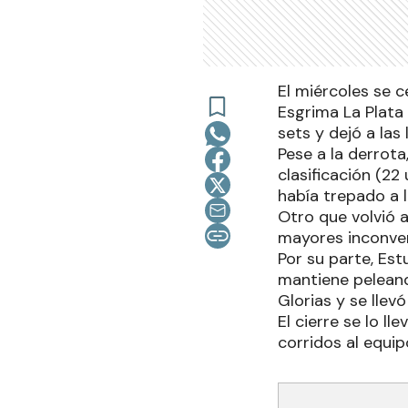
El miércoles se c
Esgrima La Plata 
sets y dejó a las
Pese a la derrota
clasificación (2
había trepado a 
Otro que volvió 
mayores inconven
Por su parte, Es
mantiene peleand
Glorias y se llev
El cierre se lo ll
corridos al equi