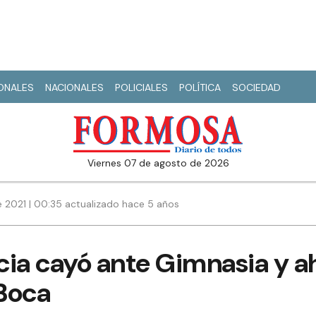
IONALES
NACIONALES
POLICIALES
POLÍTICA
SOCIEDAD
viernes 07 de agosto de 2026
 2021 | 00:35 actualizado hace 5 años
cia cayó ante Gimnasia y a
Boca