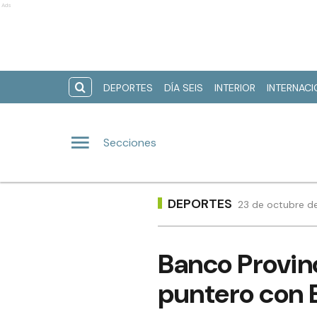
Ads
DEPORTES
DÍA SEIS
INTERIOR
INTERNAC
Secciones
DEPORTES
23 de octubre de
Banco Provin
puntero con 