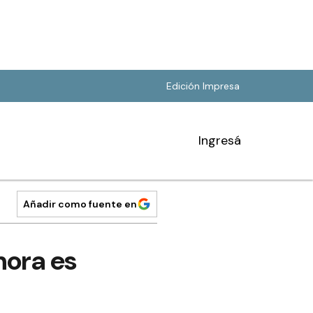
Edición Impresa
Ingresá
Añadir como fuente en
hora es