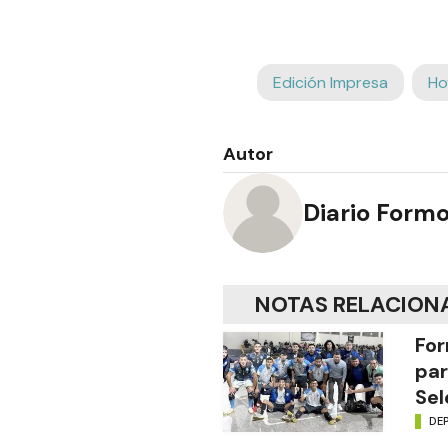
Edición Impresa
Ho
Autor
Diario Form
NOTAS RELACION
For
par
Sel
DE