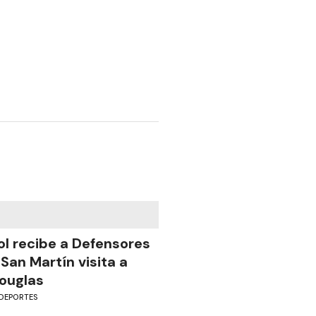
ol recibe a Defensores
 San Martín visita a
ouglas
DEPORTES