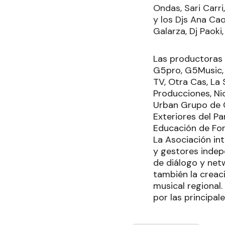
Ondas, Sari Carr
y los Djs Ana Cao
Galarza, Dj Paoki
Las productoras 
G5pro, G5Music, 
TV, Otra Cas, La 
Producciones, Nic
Urban Grupo de C
Exteriores del Pa
Educación de For
La Asociación in
y gestores indep
de diálogo y net
también la creac
musical regional
por las principa