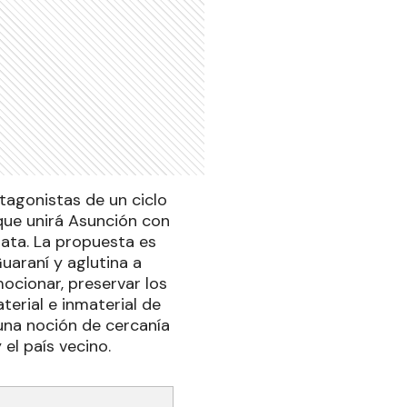
tagonistas de un ciclo
 que unirá Asunción con
lata. La propuesta es
uaraní y aglutina a
ocionar, preservar los
terial e inmaterial de
 una noción de cercanía
 el país vecino.