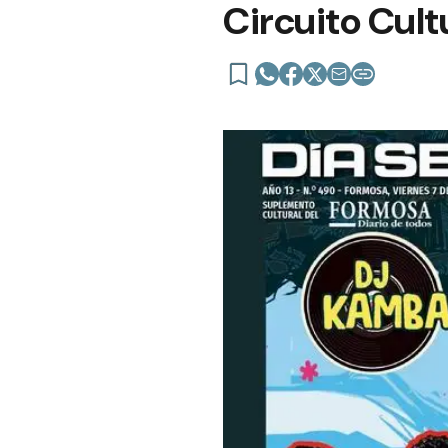
Circuito Cult