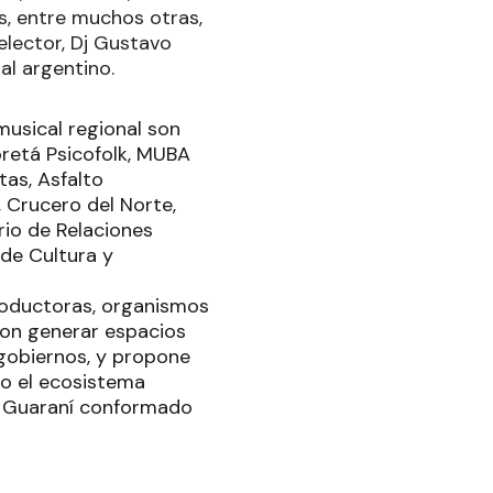
s, entre muchos otras,
elector, Dj Gustavo
al argentino.
usical regional son
retá Psicofolk, MUBA
tas, Asfalto
, Crucero del Norte,
rio de Relaciones
 de Cultura y
productoras, organismos
con generar espacios
gobiernos, y propone
do el ecosistema
al Guaraní conformado