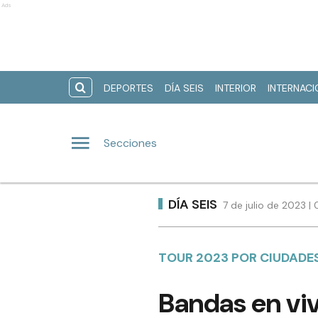
Ads
DEPORTES
DÍA SEIS
INTERIOR
INTERNAC
Secciones
DÍA SEIS
7 de julio de 2023 |
TOUR 2023 POR CIUDADE
Bandas en viv