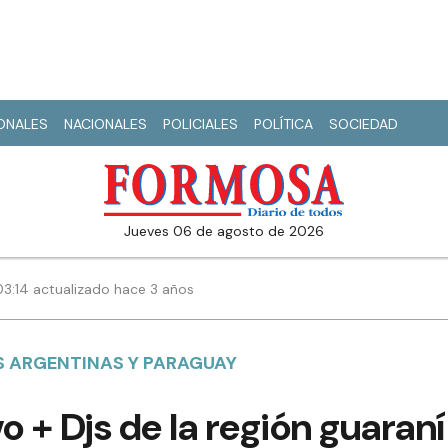
IONALES
NACIONALES
POLICIALES
POLÍTICA
SOCIEDAD
jueves 06 de agosto de 2026
 03:14 actualizado hace 3 años
S ARGENTINAS Y PARAGUAY
o + Djs de la región guaraní