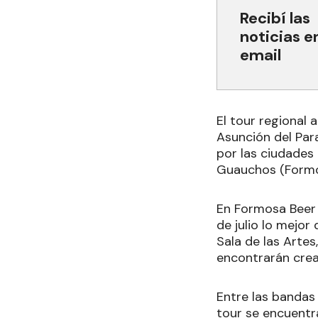
Recibí las
noticias e
email
El tour regional
Asunción del Para
por las ciudades 
Guauchos (Formos
En Formosa Beer 
de julio lo mejor 
Sala de las Artes
encontrarán crea
Entre las bandas
tour se encuentr