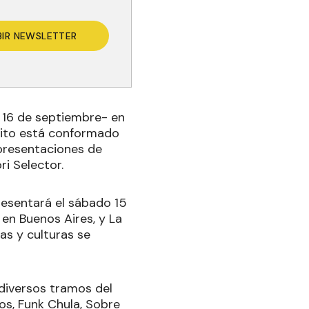
BIR NEWSLETTER
l 16 de septiembre- en
rcuito está conformado
 presentaciones de
i Selector.
resentará el sábado 15
, en Buenos Aires, y La
ias y culturas se
 diversos tramos del
os, Funk Chula, Sobre