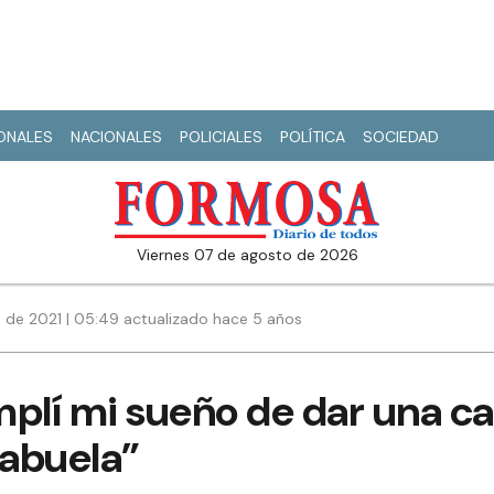
IONALES
NACIONALES
POLICIALES
POLÍTICA
SOCIEDAD
viernes 07 de agosto de 2026
 de 2021 | 05:49 actualizado hace 5 años
plí mi sueño de dar una ca
abuela”