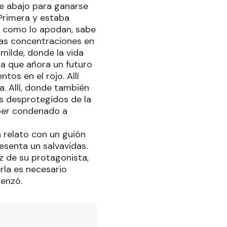
de abajo para ganarse
Primera y estaba
ho, como lo apodan, sabe
 las concentraciones en
umilde, donde la vida
ra que añora un futuro
tos en el rojo. Allí
a. Allí, donde también
s desprotegidos de la
aber condenado a
n relato con un guión
esenta un salvavidas.
oz de su protagonista,
rla es necesario
enzó.