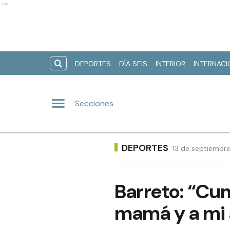
Ads
DEPORTES
DÍA SEIS
INTERIOR
INTERNAC
Secciones
DEPORTES
13 de septiembre
Barreto: “Cum
mamá y a mi 