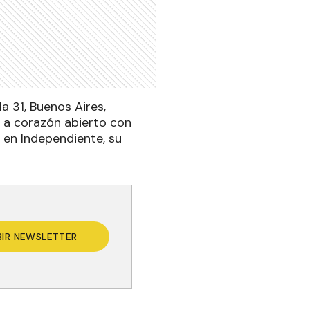
la 31, Buenos Aires,
 a corazón abierto con
d en Independiente, su
BIR NEWSLETTER