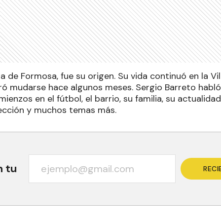
ia de Formosa, fue su origen. Su vida continuó en la Vil
ó mudarse hace algunos meses. Sergio Barreto habló
ienzos en el fútbol, el barrio, su familia, su actualida
elección y muchos temas más.
n tu
RECI