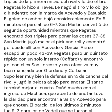
triples de la primera mitad del rival y le dio el tiro.
Regatas lo hizo al revés. Le negó el tiro y lo obligó
a ir adentro con la marca de Acevedo y Basualdo.
El goleo de ambos bajó considerablemente. En 5
minutos el parcial fue 6-7. San Martín convirtió de
segunda oportunidad mientras que Regatas
encontró dos triples para poner las cosas 37-38.
San Martín jugó mejor el pick and roll y encontró
gol desde allí con Acevedo y García. Así se
escapó un poco 43-39. Regatas puso un quinteto
rápido con un solo interno (Caffaro) y encontró
gol con el ex San Lorenzo y una ofensiva muy
bien manejada por Giordano y Corbalan.
Supo leer muy bien la defensa en ¾ de cancha del
rival y jugó la pelota abajo para anotar. El santo
terminó mejor el cuarto. Dañó mucho con el
ingreso de Machuca, que aparte de anotar tuvo
la claridad para encontrar a Saiz y Acevedo para
que anoten. El parcial de los últimos 2 minutos
fue 9-3 para los de Vadell que se fueron al