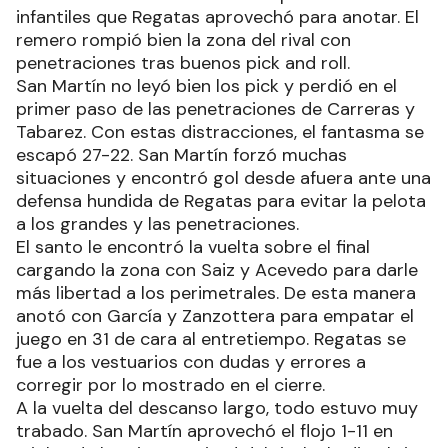
infantiles que Regatas aprovechó para anotar. El
remero rompió bien la zona del rival con
penetraciones tras buenos pick and roll.
San Martín no leyó bien los pick y perdió en el
primer paso de las penetraciones de Carreras y
Tabarez. Con estas distracciones, el fantasma se
escapó 27-22. San Martín forzó muchas
situaciones y encontró gol desde afuera ante una
defensa hundida de Regatas para evitar la pelota
a los grandes y las penetraciones.
El santo le encontró la vuelta sobre el final
cargando la zona con Saiz y Acevedo para darle
más libertad a los perimetrales. De esta manera
anotó con García y Zanzottera para empatar el
juego en 31 de cara al entretiempo. Regatas se
fue a los vestuarios con dudas y errores a
corregir por lo mostrado en el cierre.
A la vuelta del descanso largo, todo estuvo muy
trabado. San Martín aprovechó el flojo 1-11 en