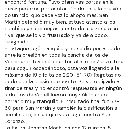
encontró fortuna. Tuvo ofensivas cortas en la
desesperación por anotar rápido ante la presión
de un reloj que cada vez lo ahogó más. San
Martín defendió muy bien, estuvo atento a los
cambios y supo negar la entrada a la zona a un
rival que se lo vio frustrado y ya de a poco,
resignado.
En ataque jugó tranquilo y no se dio por aludido
ante la presión en toda la cancha de los de
Victoriano. Tuvo seis puntos al hilo de Zanzottera
para seguir escapándose, esta vez llegando a la
máxima de 19 a falta de 2:20 (51-70). Regatas no
pudo con la presión del santo. Se vio obligado a
tirar de tres y no encontró respuestas en ningún
lado. Los de Vadell fueron muy sólidos para
cerrarlo muy tranquilo. El resultado final fue 77-
60 para San Martín y también la clasificación a
semifinales, en las que va a jugar contra San
Lorenzo.
La figura: Jonatan Machuca con 17 puntos, 5