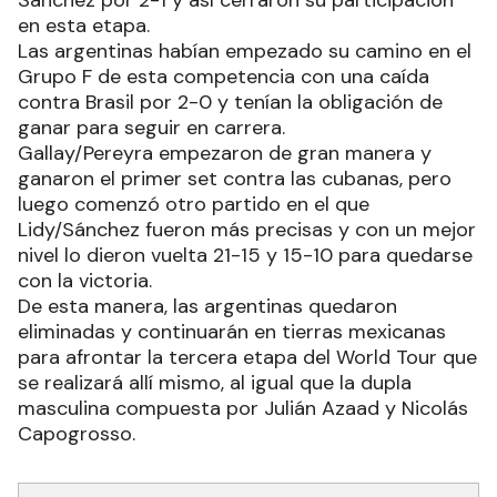
Sánchez por 2-1 y así cerraron su participación
en esta etapa.
Las argentinas habían empezado su camino en el
Grupo F de esta competencia con una caída
contra Brasil por 2-0 y tenían la obligación de
ganar para seguir en carrera.
Gallay/Pereyra empezaron de gran manera y
ganaron el primer set contra las cubanas, pero
luego comenzó otro partido en el que
Lidy/Sánchez fueron más precisas y con un mejor
nivel lo dieron vuelta 21-15 y 15-10 para quedarse
con la victoria.
De esta manera, las argentinas quedaron
eliminadas y continuarán en tierras mexicanas
para afrontar la tercera etapa del World Tour que
se realizará allí mismo, al igual que la dupla
masculina compuesta por Julián Azaad y Nicolás
Capogrosso.