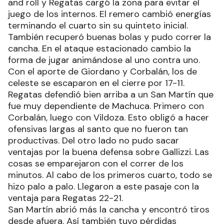
and roll y Regatas cargó la zona para evitar el
juego de los internos. El remero cambió energías
terminando el cuarto sin su quinteto inicial.
También recuperó buenas bolas y pudo correr la
cancha. En el ataque estacionado cambio la
forma de jugar animándose al uno contra uno.
Con el aporte de Giordano y Corbalán, los de
celeste se escaparon en el cierre por 17-11.
Regatas defendió bien arriba a un San Martín que
fue muy dependiente de Machuca. Primero con
Corbalán, luego con Vildoza. Esto obligó a hacer
ofensivas largas al santo que no fueron tan
productivas. Del otro lado no pudo sacar
ventajas por la buena defensa sobre Gallizzi. Las
cosas se emparejaron con el correr de los
minutos. Al cabo de los primeros cuarto, todo se
hizo palo a palo. Llegaron a este pasaje con la
ventaja para Regatas 22-21.
San Martín abrió más la cancha y encontró tiros
desde afuera. Así también tuvo pérdidas