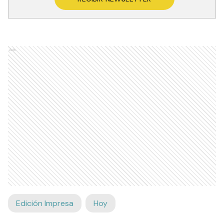
Ads
Edición Impresa
Hoy