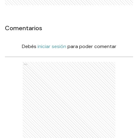
Comentarios
Debés
iniciar sesión
para poder comentar
Ads