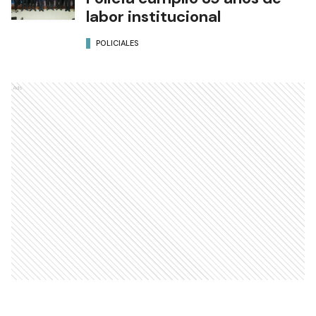
labor institucional
POLICIALES
Ads