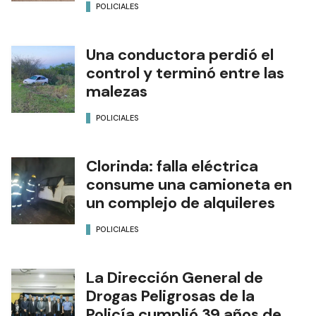
POLICIALES
Una conductora perdió el
control y terminó entre las
malezas
POLICIALES
Clorinda: falla eléctrica
consume una camioneta en
un complejo de alquileres
POLICIALES
La Dirección General de
Drogas Peligrosas de la
Policía cumplió 39 años de