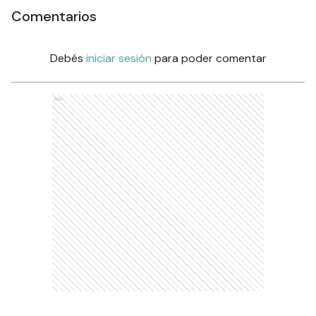
Comentarios
Debés
iniciar sesión
para poder comentar
Ads