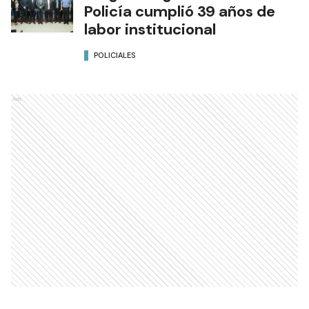
Policía cumplió 39 años de
labor institucional
POLICIALES
Ads