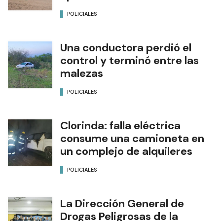
POLICIALES
Una conductora perdió el
control y terminó entre las
malezas
POLICIALES
Clorinda: falla eléctrica
consume una camioneta en
un complejo de alquileres
POLICIALES
La Dirección General de
Drogas Peligrosas de la