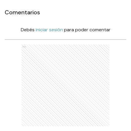
Comentarios
Debés
iniciar sesión
para poder comentar
Ads