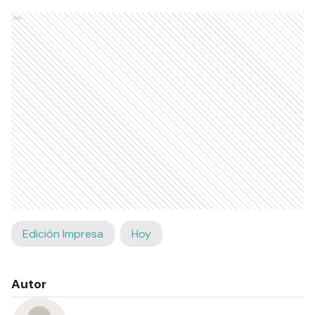
Ads
Edición Impresa
Hoy
Autor