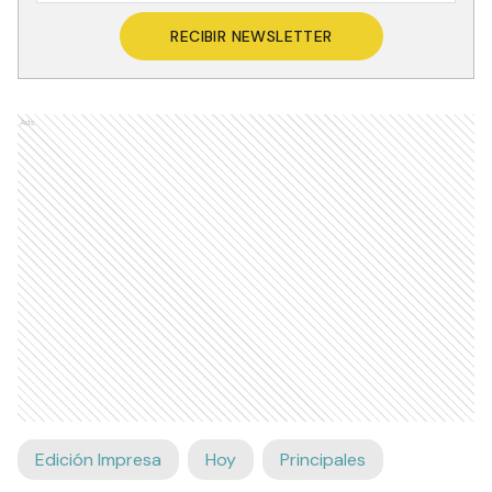
RECIBIR NEWSLETTER
Ads
Edición Impresa
Hoy
Principales