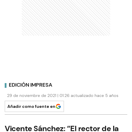
EDICIÓN IMPRESA
29 de noviembre de 2021 | 01:26 actualizado hace 5 años
Añadir como fuente en
Vicente Sánchez: “El rector de la