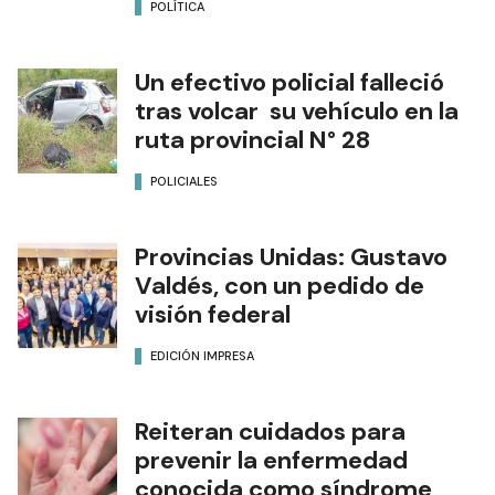
POLÍTICA
Un efectivo policial falleció
tras volcar su vehículo en la
ruta provincial N° 28
POLICIALES
Provincias Unidas: Gustavo
Valdés, con un pedido de
visión federal
EDICIÓN IMPRESA
Reiteran cuidados para
prevenir la enfermedad
conocida como síndrome