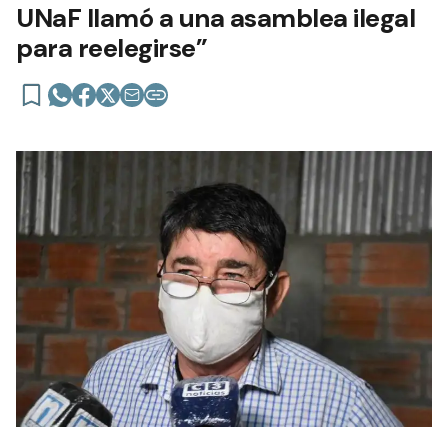
UNaF llamó a una asamblea ilegal
para reelegirse”