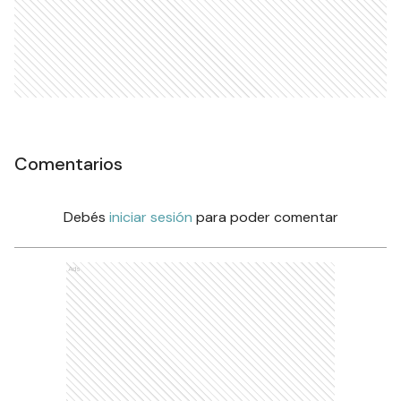
Comentarios
Debés
iniciar sesión
para poder comentar
Ads