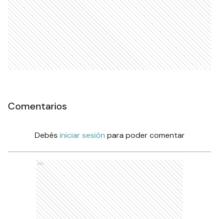
Comentarios
Debés
iniciar sesión
para poder comentar
Ads