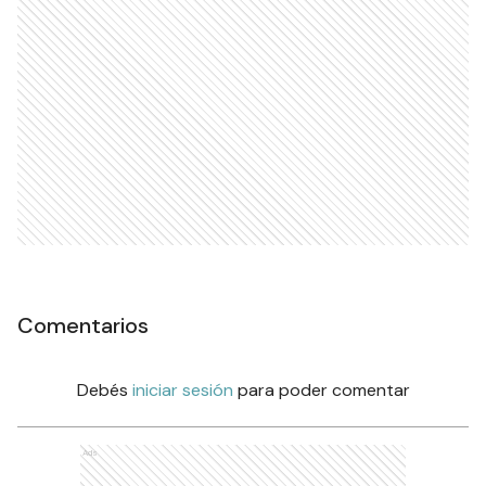
Comentarios
Debés
iniciar sesión
para poder comentar
Ads