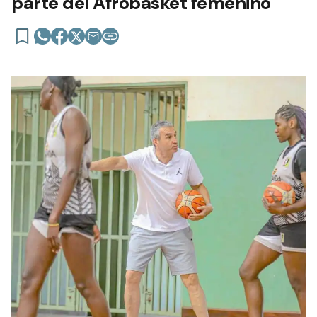
parte del Afrobasket femenino