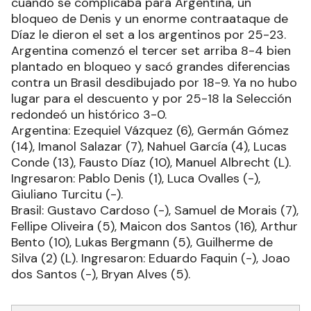
cuando se complicaba para Argentina, un
bloqueo de Denis y un enorme contraataque de
Díaz le dieron el set a los argentinos por 25-23.
Argentina comenzó el tercer set arriba 8-4 bien
plantado en bloqueo y sacó grandes diferencias
contra un Brasil desdibujado por 18-9. Ya no hubo
lugar para el descuento y por 25-18 la Selección
redondeó un histórico 3-0.
Argentina: Ezequiel Vázquez (6), Germán Gómez
(14), Imanol Salazar (7), Nahuel García (4), Lucas
Conde (13), Fausto Díaz (10), Manuel Albrecht (L).
Ingresaron: Pablo Denis (1), Luca Ovalles (-),
Giuliano Turcitu (-).
Brasil: Gustavo Cardoso (-), Samuel de Morais (7),
Fellipe Oliveira (5), Maicon dos Santos (16), Arthur
Bento (10), Lukas Bergmann (5), Guilherme de
Silva (2) (L). Ingresaron: Eduardo Faquin (-), Joao
dos Santos (-), Bryan Alves (5).