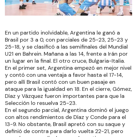
En un partido inolvidable, Argentina le ganó a
Brasil por 3 a 0, con parciales de 25-23, 25-23 y
25-18, y se clasificó a las semifinales del Mundial
U21 en Bahrein. Mañana a las 14, frente a Irán por
un lugar en la final. El otro cruce, Bulgaria-Italia.
En el primer set, Argentina empezó en mejor nivel
y contó con una ventaja a favor hasta el 17-14,
pero allí Brasil contó con un buen pasaje en
ataque para la igualdad en 18. En el cierre, Gómez,
Díaz y Vázquez fueron importantes para que la
Selección lo resuelva 25-23.
En el segundo parcial, Argentina dominó el juego
con altos rendimientos de Díaz y Conde para el
13-9. No obstante, Brasil apretó con su saque y
definió de contra para darlo vuelta 22-21, pero