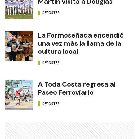
Martín visita a Douglas
DEPORTES
La Formoseñada encendió
una vez más la llama de la
cultura local
DEPORTES
A Toda Costa regresa al
Paseo Ferroviario
DEPORTES
Ads