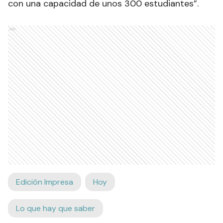
el campo de práctica de los estudiantes y el
comedor también está totalmente terminado,
con una capacidad de unos 300 estudiantes”.
Ads
Edición Impresa
Hoy