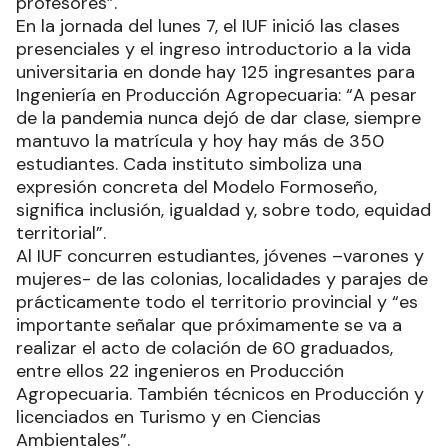
becas, la infraestructura y movilidad, que son las
trafics donde se trasladan diariamente a los
profesores”.
En la jornada del lunes 7, el IUF inició las clases
presenciales y el ingreso introductorio a la vida
universitaria en donde hay 125 ingresantes para
Ingeniería en Producción Agropecuaria: “A pesar
de la pandemia nunca dejó de dar clase, siempre
mantuvo la matrícula y hoy hay más de 350
estudiantes. Cada instituto simboliza una
expresión concreta del Modelo Formoseño,
significa inclusión, igualdad y, sobre todo, equidad
territorial”.
Al IUF concurren estudiantes, jóvenes –varones y
mujeres- de las colonias, localidades y parajes de
prácticamente todo el territorio provincial y “es
importante señalar que próximamente se va a
realizar el acto de colación de 60 graduados,
entre ellos 22 ingenieros en Producción
Agropecuaria. También técnicos en Producción y