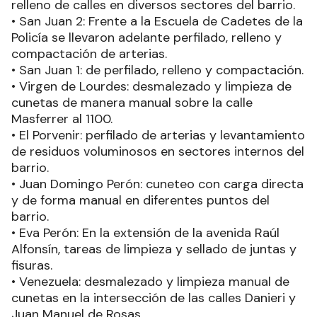
barrios:
-Covifol: cuneteo con carga directa, perfilado y
relleno de calles en diversos sectores del barrio.
• San Juan 2: Frente a la Escuela de Cadetes de la
Policía se llevaron adelante perfilado, relleno y
compactación de arterias.
• San Juan 1: de perfilado, relleno y compactación.
• Virgen de Lourdes: desmalezado y limpieza de
cunetas de manera manual sobre la calle
Masferrer al 1100.
• El Porvenir: perfilado de arterias y levantamiento
de residuos voluminosos en sectores internos del
barrio.
• Juan Domingo Perón: cuneteo con carga directa
y de forma manual en diferentes puntos del
barrio.
• Eva Perón: En la extensión de la avenida Raúl
Alfonsín, tareas de limpieza y sellado de juntas y
fisuras.
• Venezuela: desmalezado y limpieza manual de