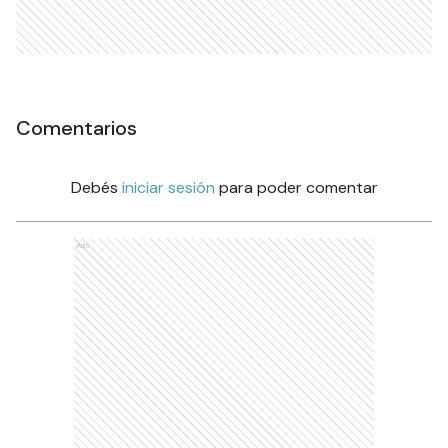
Comentarios
Debés
iniciar sesión
para poder comentar
Ads