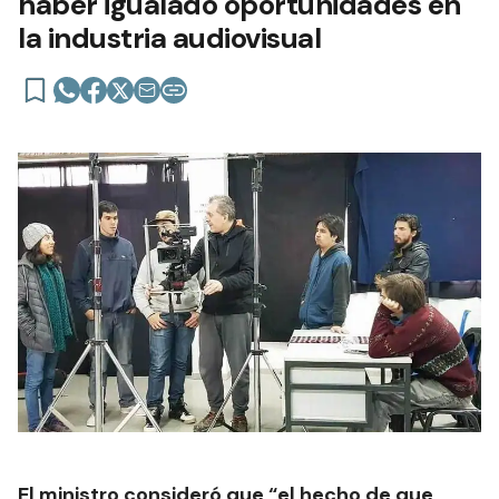
haber igualado oportunidades en
la industria audiovisual
El ministro consideró que “el hecho de que