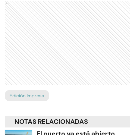
Ads
Edición Impresa
NOTAS RELACIONADAS
El puerto ya está abierto