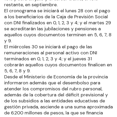
25% correspondiente al primer tramo del
aumento del 50%, fijado por el gobernador Gildo
Insfrán. El segundo tramo de incremento es del
15% y será en julio y el tercer tramo, el 10%
restante, en septiembre.
El cronograma se iniciará el lunes 28 con el pago
a los beneficiarios de la Caja de Previsión Social
con DNI finalizados en 0, 1, 2, 3 y 4; y el martes 29
se acreditarán las jubilaciones y pensiones a
aquellos cuyos documentos terminen en 5, 6, 7, 8
y 9.
El miércoles 30 se iniciará el pago de las
remuneraciones al personal activo con DNI
terminados en 0, 1, 2, 3 y 4; y el jueves 31
cobrarán aquellos cuyos documentos finalicen en
5, 6, 7, 8 y 9.
Desde el Ministerio de Economía de la provincia
informaron además que el desembolso para
atender los compromisos del rubro personal,
además de la cobertura del déficit previsional y