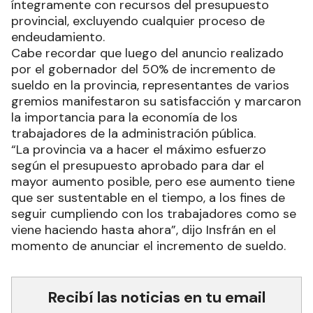
de los subsidios a las entidades educativas de
gestión privada, asciende a una suma aproximada
de 6.200 millones de pesos, la que se financia
íntegramente con recursos del presupuesto
provincial, excluyendo cualquier proceso de
endeudamiento.
Cabe recordar que luego del anuncio realizado
por el gobernador del 50% de incremento de
sueldo en la provincia, representantes de varios
gremios manifestaron su satisfacción y marcaron
la importancia para la economía de los
trabajadores de la administración pública.
“La provincia va a hacer el máximo esfuerzo
según el presupuesto aprobado para dar el
mayor aumento posible, pero ese aumento tiene
que ser sustentable en el tiempo, a los fines de
seguir cumpliendo con los trabajadores como se
viene haciendo hasta ahora”, dijo Insfrán en el
momento de anunciar el incremento de sueldo.