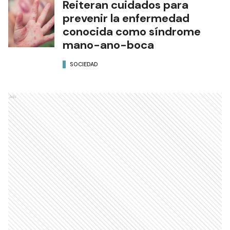
Reiteran cuidados para
prevenir la enfermedad
conocida como síndrome
mano-ano-boca
SOCIEDAD
Ads