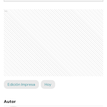
Ads
Edición Impresa
Hoy
Autor