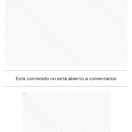
Este contenido no está abierto a comentarios
Ads