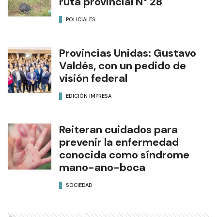
ruta provincial N° 28
POLICIALES
Provincias Unidas: Gustavo
Valdés, con un pedido de
visión federal
EDICIÓN IMPRESA
Reiteran cuidados para
prevenir la enfermedad
conocida como síndrome
mano-ano-boca
SOCIEDAD
Ads