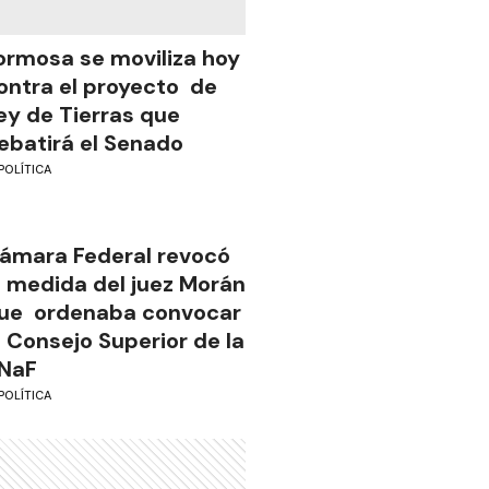
ormosa se moviliza hoy
ontra el proyecto de
ey de Tierras que
ebatirá el Senado
POLÍTICA
ámara Federal revocó
a medida del juez Morán
ue ordenaba convocar
l Consejo Superior de la
NaF
POLÍTICA