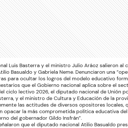
nal Luis Basterra y el ministro Julio Aráoz salieron al 
 Atilio Basualdo y Gabriela Neme. Denunciaron una “op
as para ocultar los logros del modelo educativo form
starios que el Gobierno nacional aplica sobre el sect
del ciclo lectivo 2026, el diputado nacional de Unión po
terra, y el ministro de Cultura y Educación de la provin
emente las actitudes de diversos opositores locales, 
an opacar la más comprometida política educativa del 
rno del gobernador Gildo Insfrán”.
señalaron que el diputado nacional Atilio Basualdo pr