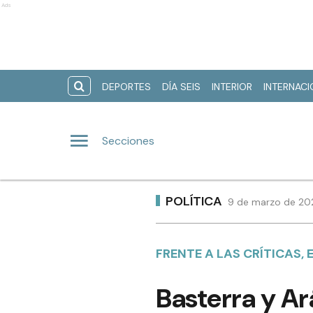
Ads
DEPORTES
DÍA SEIS
INTERIOR
INTERNAC
Secciones
POLÍTICA
9 de marzo de 202
FRENTE A LAS CRÍTICAS,
Basterra y A