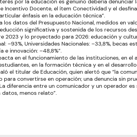
interés por la educación es genuino debería denunciar l
e Incentivo Docente, el ítem Conectividad y el desfin
rticular énfasis en la educación técnica”.
 los datos del Presupuesto Nacional, medidos en val
educción significativa y sostenida de los recursos de
re 2023 y lo proyectado para 2026: educación y cultu
al: –93%, Universidades Nacionales: –33,8%, becas est
ía e innovación: –48,8%”.
acta en el funcionamiento de las instituciones, en el 
tudiantes, en la formación técnica y en el desarrollo 
aló el titular de Educación, quien alertó que “la comun
o para convertirse en operación; una denuncia sin pru
La diferencia entre un comunicador y un operador es s
s datos, menos relato”.