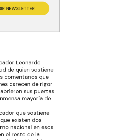
BIR NEWSLETTER
nicador Leonardo
dad de quien sostiene
sus comentarios que
nes carecen de rigor
 abrieron sus puertas
a inmensa mayoría de
icador que sostiene
 que existen dos
rno nacional en esos
n el resto de la