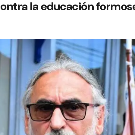
contra la educación formo