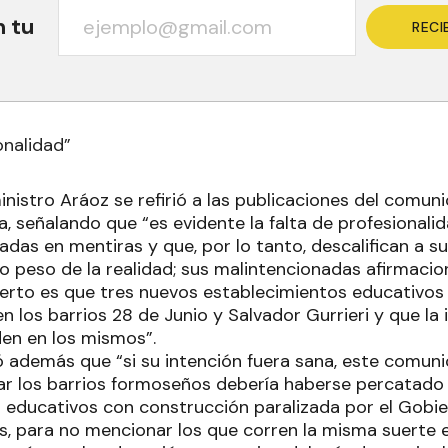
n tu
RECI
onalidad”
ministro Aráoz se refirió a las publicaciones del comu
, señalando que “es evidente la falta de profesionali
adas en mentiras y que, por lo tanto, descalifican a 
io peso de la realidad; sus malintencionadas afirmacio
cierto es que tres nuevos establecimientos educativos
n los barrios 28 de Junio y Salvador Gurrieri y que l
den en los mismos”.
mó además que “si su intención fuera sana, este comun
ar los barrios formoseños debería haberse percatado
 educativos con construcción paralizada por el Gobie
s, para no mencionar los que corren la misma suerte e