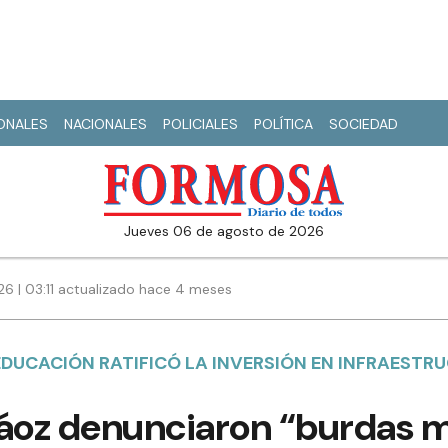
IONALES
NACIONALES
POLICIALES
POLÍTICA
SOCIEDAD
jueves 06 de agosto de 2026
6 | 03:11 actualizado hace 4 meses
 EDUCACIÓN RATIFICÓ LA INVERSIÓN EN INFRAESTR
ráoz denunciaron “burdas m