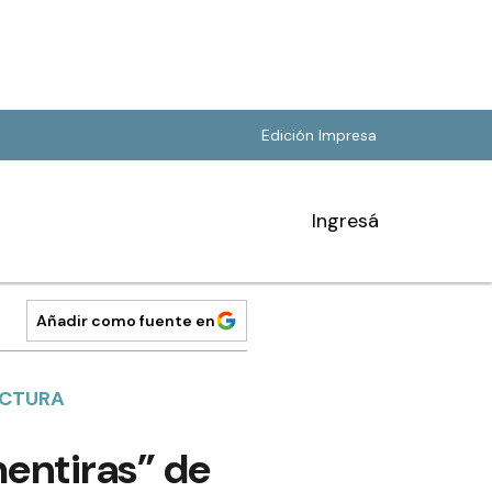
Edición Impresa
Ingresá
Añadir como fuente en
UCTURA
entiras” de