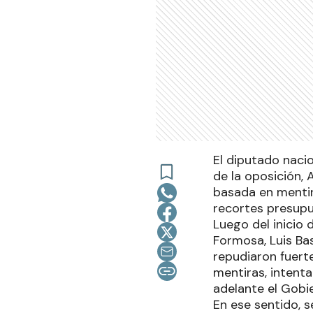
El diputado nacio
de la oposición,
basada en mentir
recortes presupue
Luego del inicio 
Formosa, Luis Bas
repudiaron fuert
mentiras, intent
adelante el Gobie
En ese sentido, 