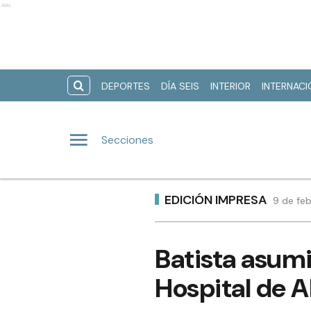
Ads
DEPORTES
DÍA SEIS
INTERIOR
INTERNAC
Secciones
EDICIÓN IMPRESA
9 de feb
Batista asum
Hospital de 