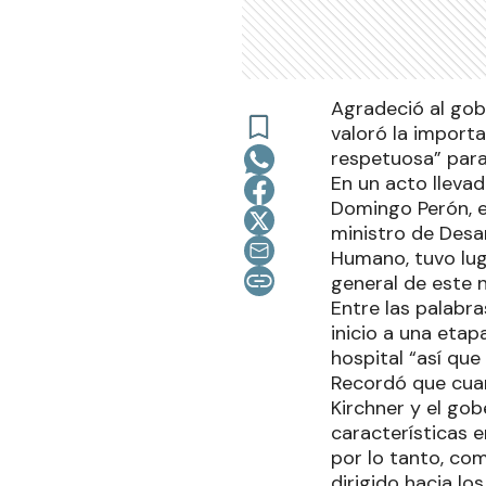
Agradeció al gob
valoró la import
respetuosa” para
En un acto llevad
Domingo Perón, en
ministro de Desa
Humano, tuvo lug
general de este 
Entre las palabra
inicio a una etap
hospital “así que
Recordó que cuan
Kirchner y el gob
características e
por lo tanto, co
dirigido hacia lo