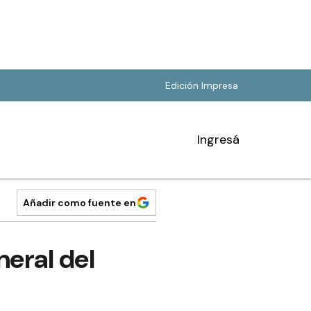
Edición Impresa
Ingresá
Añadir como fuente en
eral del