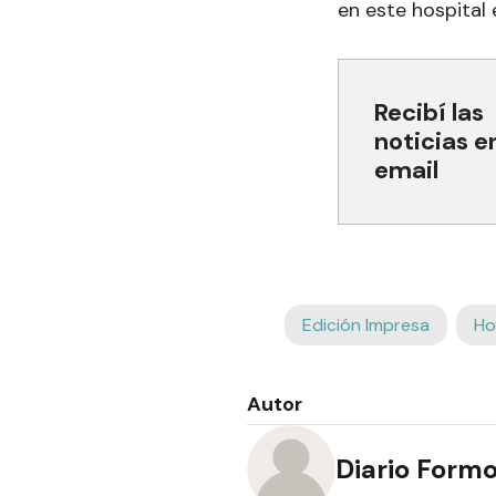
en este hospital 
Recibí las
noticias e
email
Edición Impresa
Ho
Autor
Diario Form