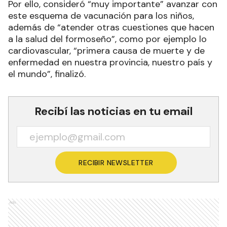
Por ello, consideró “muy importante” avanzar con
este esquema de vacunación para los niños,
además de “atender otras cuestiones que hacen
a la salud del formoseño”, como por ejemplo lo
cardiovascular, “primera causa de muerte y de
enfermedad en nuestra provincia, nuestro país y
el mundo”, finalizó.
Recibí las noticias en tu email
RECIBIR NEWSLETTER
Ads