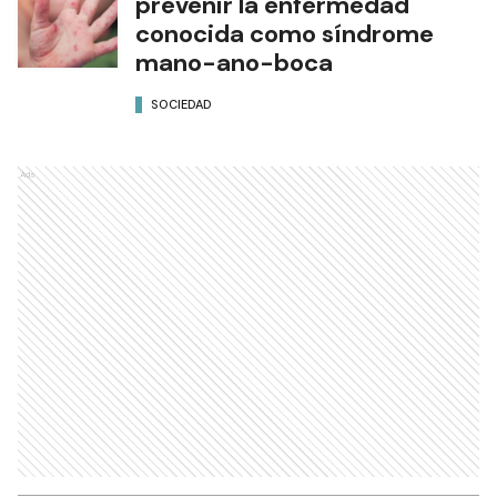
prevenir la enfermedad
conocida como síndrome
mano-ano-boca
SOCIEDAD
Ads