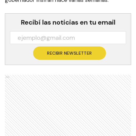
gobernador Insfrán hace varias semanas.
Recibí las noticias en tu email
RECIBIR NEWSLETTER
Ads