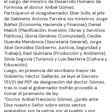
el cargo del ministro de Desarrollo Humano de
Formosa, el doctor Aníbal Gómez.
Participaron el vicegobernador Eber Solís; el jefe
de Gabinete, Antonio Ferreira; los ministros Jorge
Ibáñez (Economía, Hacienda y Finanzas), Daniel
Malich (Planificación, Inversión, Obras y Servicios
Públicos), Gloria Giménez (Comunidad), Cecilia
Guardia Mendonca (Secretaría General), Jorge
Abel González (Gobierno, Justicia, Seguridad y
Trabajo), Raúl Quintana (Producción y Ambiente),
Silvia Segovia (Turismo) y Luis Basterra (Cultura y
Educación).
Luego, en presencia del escribano mayor de
Gobierno, Héctor Gallardo, se leyó el Decreto
151/21 del PEP de designación del doctor Gómez,
tras lo cual el gobernador Insfrán procedió a
tomar el juramento de ley.
“Doctor Aníbal Francisco Gómez, ¿juráis ante
Dios nuestro Señor sobre estos santos
evangelios, por la patria, por el pueblo y por