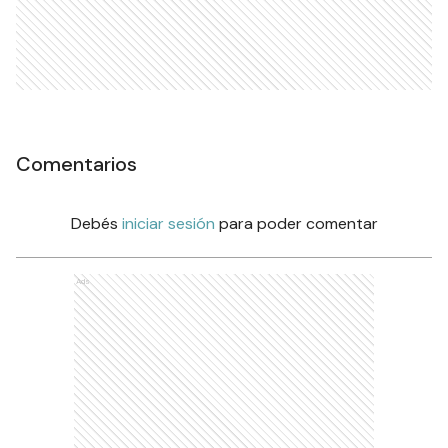
Comentarios
Debés
iniciar sesión
para poder comentar
Ads