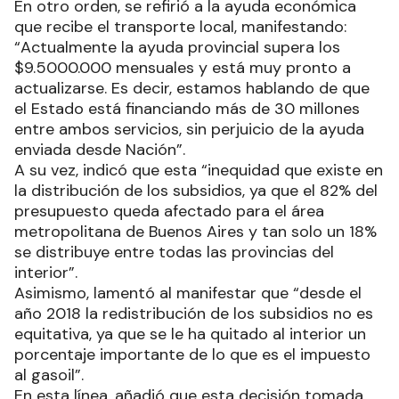
En otro orden, se refirió a la ayuda económica
que recibe el transporte local, manifestando:
“Actualmente la ayuda provincial supera los
$9.5000.000 mensuales y está muy pronto a
actualizarse. Es decir, estamos hablando de que
el Estado está financiando más de 30 millones
entre ambos servicios, sin perjuicio de la ayuda
enviada desde Nación”.
A su vez, indicó que esta “inequidad que existe en
la distribución de los subsidios, ya que el 82% del
presupuesto queda afectado para el área
metropolitana de Buenos Aires y tan solo un 18%
se distribuye entre todas las provincias del
interior”.
Asimismo, lamentó al manifestar que “desde el
año 2018 la redistribución de los subsidios no es
equitativa, ya que se le ha quitado al interior un
porcentaje importante de lo que es el impuesto
al gasoil”.
En esta línea, añadió que esta decisión tomada