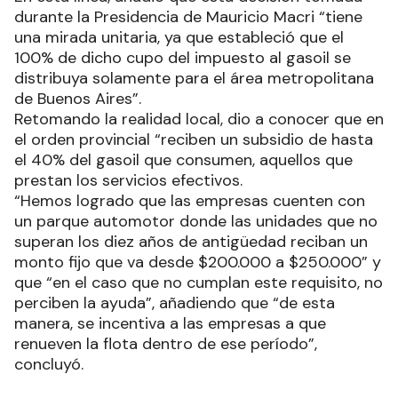
durante la Presidencia de Mauricio Macri “tiene
una mirada unitaria, ya que estableció que el
100% de dicho cupo del impuesto al gasoil se
distribuya solamente para el área metropolitana
de Buenos Aires”.
Retomando la realidad local, dio a conocer que en
el orden provincial “reciben un subsidio de hasta
el 40% del gasoil que consumen, aquellos que
prestan los servicios efectivos.
“Hemos logrado que las empresas cuenten con
un parque automotor donde las unidades que no
superan los diez años de antigüedad reciban un
monto fijo que va desde $200.000 a $250.000” y
que “en el caso que no cumplan este requisito, no
perciben la ayuda”, añadiendo que “de esta
manera, se incentiva a las empresas a que
renueven la flota dentro de ese período”,
concluyó.