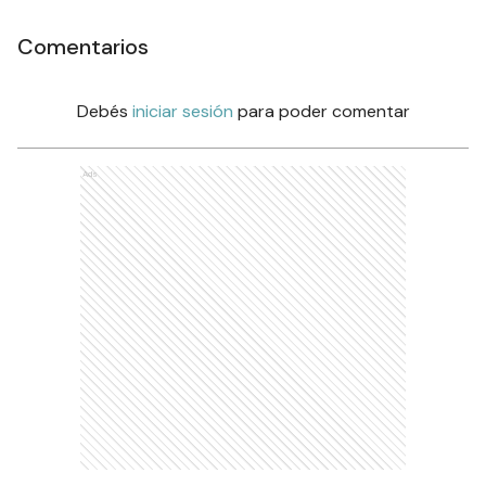
Comentarios
Debés
iniciar sesión
para poder comentar
Ads