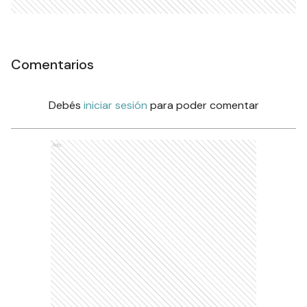
Comentarios
Debés
iniciar sesión
para poder comentar
Ads