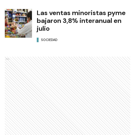
Las ventas minoristas pyme
bajaron 3,8% interanual en
julio
SOCIEDAD
Ads