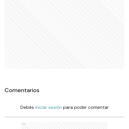
Comentarios
Debés
iniciar sesión
para poder comentar
Ads