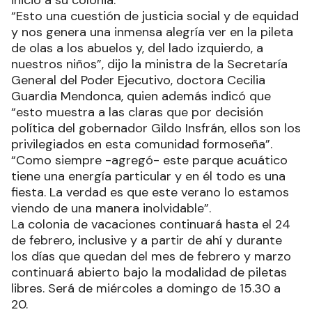
inicio a su colonia.
“Esto una cuestión de justicia social y de equidad
y nos genera una inmensa alegría ver en la pileta
de olas a los abuelos y, del lado izquierdo, a
nuestros niños”, dijo la ministra de la Secretaría
General del Poder Ejecutivo, doctora Cecilia
Guardia Mendonca, quien además indicó que
“esto muestra a las claras que por decisión
política del gobernador Gildo Insfrán, ellos son los
privilegiados en esta comunidad formoseña”.
“Como siempre -agregó- este parque acuático
tiene una energía particular y en él todo es una
fiesta. La verdad es que este verano lo estamos
viendo de una manera inolvidable”.
La colonia de vacaciones continuará hasta el 24
de febrero, inclusive y a partir de ahí y durante
los días que quedan del mes de febrero y marzo
continuará abierto bajo la modalidad de piletas
libres. Será de miércoles a domingo de 15.30 a
20.