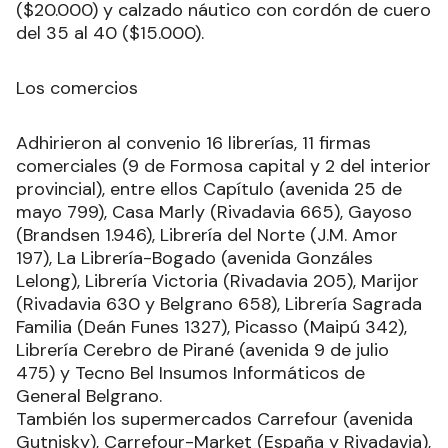
($20.000) y calzado náutico con cordón de cuero
del 35 al 40 ($15.000).
Los comercios
Adhirieron al convenio 16 librerías, 11 firmas
comerciales (9 de Formosa capital y 2 del interior
provincial), entre ellos Capítulo (avenida 25 de
mayo 799), Casa Marly (Rivadavia 665), Gayoso
(Brandsen 1.946), Librería del Norte (J.M. Amor
197), La Librería-Bogado (avenida Gonzáles
Lelong), Librería Victoria (Rivadavia 205), Marijor
(Rivadavia 630 y Belgrano 658), Librería Sagrada
Familia (Deán Funes 1327), Picasso (Maipú 342),
Librería Cerebro de Pirané (avenida 9 de julio
475) y Tecno Bel Insumos Informáticos de
General Belgrano.
También los supermercados Carrefour (avenida
Gutnisky), Carrefour-Market (España y Rivadavia),