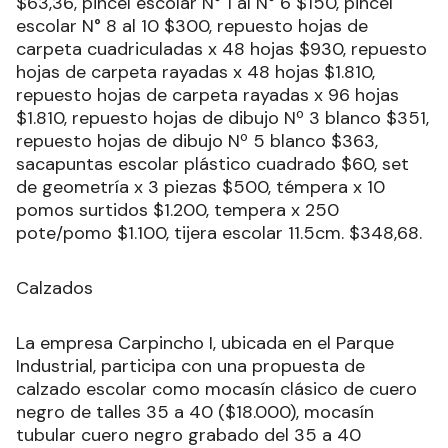
$63,36, pincel escolar N° 1 al N° 6 $150, pincel
escolar N° 8 al 10 $300, repuesto hojas de
carpeta cuadriculadas x 48 hojas $930, repuesto
hojas de carpeta rayadas x 48 hojas $1.810,
repuesto hojas de carpeta rayadas x 96 hojas
$1.810, repuesto hojas de dibujo Nº 3 blanco $351,
repuesto hojas de dibujo Nº 5 blanco $363,
sacapuntas escolar plástico cuadrado $60, set
de geometría x 3 piezas $500, témpera x 10
pomos surtidos $1.200, tempera x 250
pote/pomo $1.100, tijera escolar 11.5cm. $348,68.
Calzados
La empresa Carpincho I, ubicada en el Parque
Industrial, participa con una propuesta de
calzado escolar como mocasín clásico de cuero
negro de talles 35 a 40 ($18.000), mocasín
tubular cuero negro grabado del 35 a 40