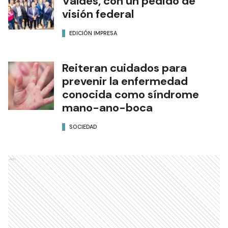
Valdés, con un pedido de
visión federal
EDICIÓN IMPRESA
Reiteran cuidados para
prevenir la enfermedad
conocida como síndrome
mano-ano-boca
SOCIEDAD
Ads