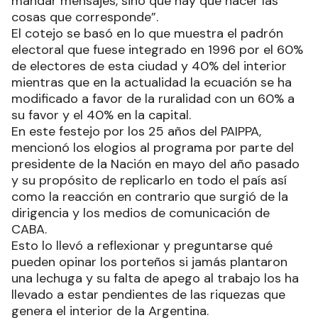
mandar mensajes, sino que hay que hacer las
cosas que corresponde”.
El cotejo se basó en lo que muestra el padrón
electoral que fuese integrado en 1996 por el 60%
de electores de esta ciudad y 40% del interior
mientras que en la actualidad la ecuación se ha
modificado a favor de la ruralidad con un 60% a
su favor y el 40% en la capital.
En este festejo por los 25 años del PAIPPA,
mencionó los elogios al programa por parte del
presidente de la Nación en mayo del año pasado
y su propósito de replicarlo en todo el país así
como la reacción en contrario que surgió de la
dirigencia y los medios de comunicación de
CABA.
Esto lo llevó a reflexionar y preguntarse qué
pueden opinar los porteños si jamás plantaron
una lechuga y su falta de apego al trabajo los ha
llevado a estar pendientes de las riquezas que
genera el interior de la Argentina.