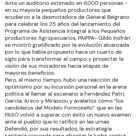
Ante un auditorio estimado en 6.000 personas -
en su mayoría pequeños productores que
acudieron a la desmotadora de General Belgrano
para celebrar los 25 años del lanzamiento del
Programa de Asistencia Integral a los Pequeños
productores Agropecuarios, PAIPPA- Gildo Insfrán
se mostró gratificado por la evolución alcanzada
por lo que había propuesto hace un cuarto de
siglo para transformar el campo y proyectar la
visión de sus moradores hacia etapas de
mayores beneficios.
Pero, al mismo tiempo, hubo una reacción de
optimismo por su incursión personal en la arena
política al llamar al escenario a Fernández Patri,
García, Areco y Mirassou y avalarlos como “los
candidatos del Modelo Formoseño” que en las
PASO volvió a superar con éxito un nuevo examen
ante el pueblo que lo ratificó en las urnas.
Defendió, por sus resultados, la estrategia
sanitaria recreada para afrontar la lucha contra