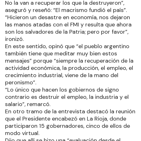
No la van a recuperar los que la destruyeron”,
aseguró y reseñó: “El macrismo fundió el país”.
“Hicieron un desastre en economía, nos dejaron
las manos atadas con el FMI y resulta que ahora
son los salvadores de la Patria; pero por favor”,
ironizó.
En este sentido, opinó que “el pueblo argentino
también tiene que meditar muy bien estos
mensajes” porque “siempre la recuperación de la
actividad económica, la producción, el empleo, el
crecimiento industrial, viene de la mano del
peronismo”.
“Lo único que hacen los gobiernos de signo
contrario es destruir el empleo, la industria y el
salario”, remarcó.
En otro tramo de la entrevista destacó la reunión
que el Presidente encabezó en La Rioja, donde
participaron 15 gobernadores, cinco de ellos de
modo virtual.
Dijo que allí se hizo una “evaluación desde el