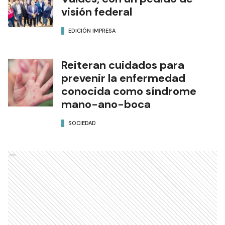
visión federal
EDICIÓN IMPRESA
Reiteran cuidados para
prevenir la enfermedad
conocida como síndrome
mano-ano-boca
SOCIEDAD
Ads