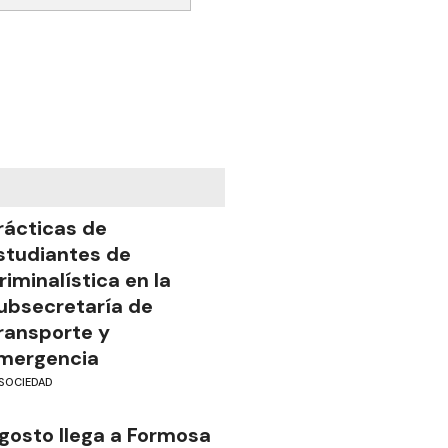
rácticas de
studiantes de
riminalística en la
ubsecretaría de
ransporte y
mergencia
SOCIEDAD
gosto llega a Formosa