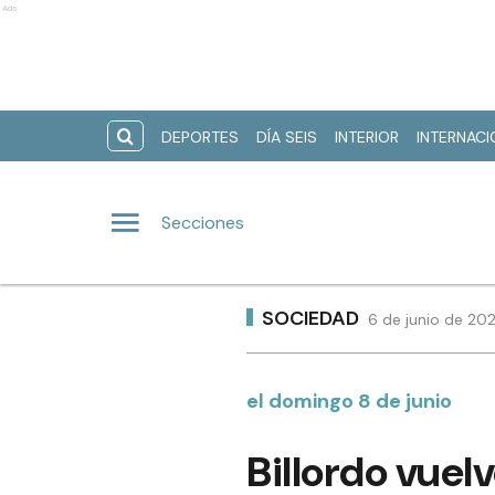
Ads
DEPORTES
DÍA SEIS
INTERIOR
INTERNAC
Secciones
SOCIEDAD
6 de junio de 20
el domingo 8 de junio
Billordo vuel