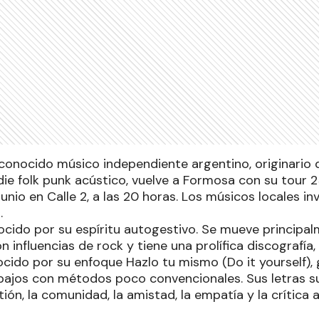
econocido músico independiente argentino, originario d
die folk punk acústico, vuelve a Formosa con su tour 
unio en Calle 2, a las 20 horas. Los músicos locales in
.
cido por su espíritu autogestivo. Se mueve principalm
n influencias de rock y tiene una prolífica discografía
ocido por su enfoque Hazlo tu mismo (Do it yourself
bajos con métodos poco convencionales. Sus letras 
ón, la comunidad, la amistad, la empatía y la crítica