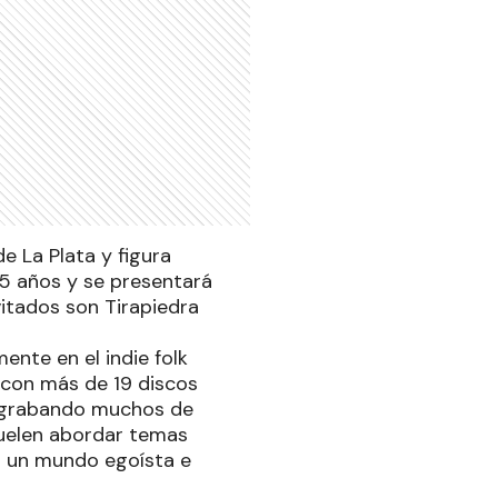
e La Plata y figura
25 años y se presentará
vitados son Tirapiedra
ente en el indie folk
, con más de 19 discos
), grabando muchos de
suelen abordar temas
 a un mundo egoísta e