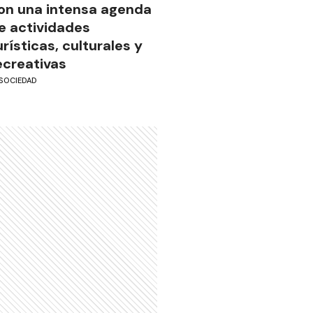
on una intensa agenda
e actividades
urísticas, culturales y
ecreativas
SOCIEDAD