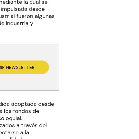
mediante la cual se
ón impulsada desde
ustrial fueron algunas
de Industria y
BIR NEWSLETTER
edida adoptada desde
a los fondos de
oloquial.
zados a través del
ectarse a la