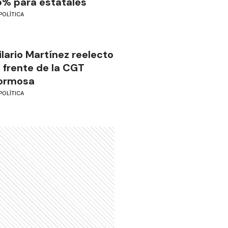
5% para estatales
POLÍTICA
ilario Martínez reelecto
l frente de la CGT
ormosa
POLÍTICA