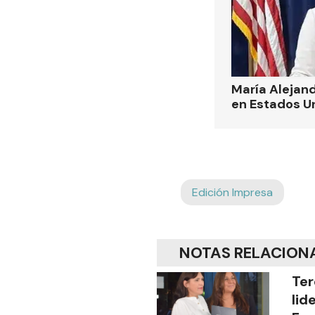
María Alejand
en Estados U
Edición Impresa
NOTAS RELACION
Ter
lid