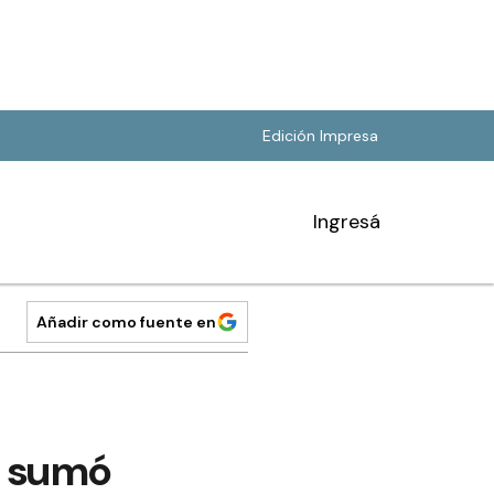
Edición Impresa
Ingresá
Añadir como fuente en
l sumó