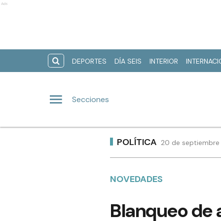
Ads
DEPORTES
DÍA SEIS
INTERIOR
INTERNAC
Secciones
POLÍTICA
20 de septiembre 
NOVEDADES
Blanqueo de a