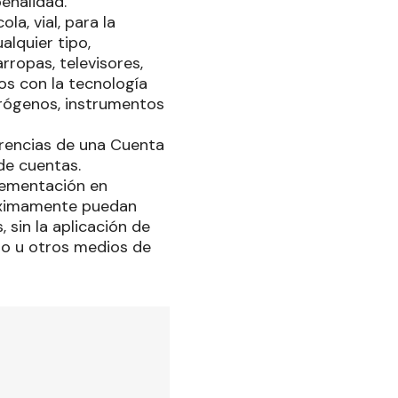
penalidad.
la, vial, para la
alquier tipo,
ropas, televisores,
os con la tecnología
trógenos, instrumentos
erencias de una Cuenta
de cuentas.
plementación en
róximamente puedan
 sin la aplicación de
ito u otros medios de