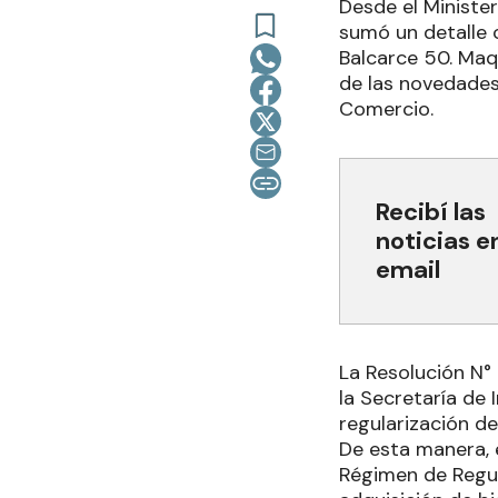
Desde el Minister
sumó un detalle 
Balcarce 50. Maqu
de las novedades 
Comercio.
Recibí las
noticias e
email
La Resolución N°
la Secretaría de
regularización de
De esta manera, 
Régimen de Regula