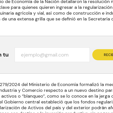
io de Economía de la Nación detallaron la resolución 
clave para quienes quieren ingresar a la regularizaci
inaria agrícola y vial, así como de construcción e ind
de una extensa grilla que se definió en la Secretaría 
n tu
RECI
 279/2024 del Ministerio de Economía formalizó la m
 Industria y Comercio respecto a un nuevo destino par
 activos o “blanqueo”, como se lo conoce en la jerga c
el Gobierno central estableció que los fondos regulari
rización de Activos del país y del exterior podrán af