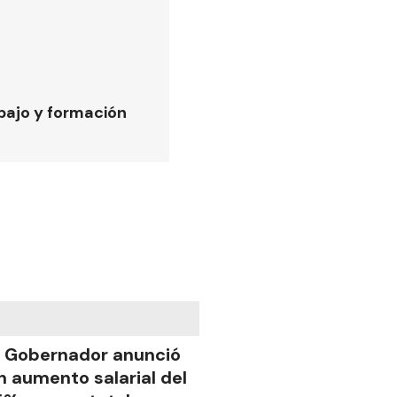
bajo y formación
l Gobernador anunció
n aumento salarial del