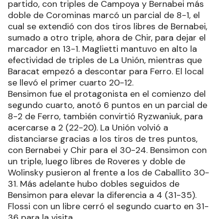
partido, con triples de Campoya y Bernabei más
doble de Corominas marcó un parcial de 8-1, el
cual se extendió con dos tiros libres de Bernabei,
sumado a otro triple, ahora de Chir, para dejar el
marcador en 13-1. Maglietti mantuvo en alto la
efectividad de triples de La Unión, mientras que
Baracat empezó a descontar para Ferro. El local
se llevó el primer cuarto 20-12.
Bensimon fue el protagonista en el comienzo del
segundo cuarto, anotó 6 puntos en un parcial de
8-2 de Ferro, también convirtió Ryzwaniuk, para
acercarse a 2 (22-20). La Unión volvió a
distanciarse gracias a los tiros de tres puntos,
con Bernabei y Chir para el 30-24. Bensimon con
un triple, luego libres de Roveres y doble de
Wolinsky pusieron al frente a los de Caballito 30-
31. Más adelante hubo dobles seguidos de
Bensimon para elevar la diferencia a 4 (31-35).
Flossi con un libre cerró el segundo cuarto en 31-
36 para la visita.