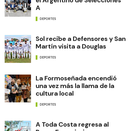
el Argentino de Selecciones
A
DEPORTES
Sol recibe a Defensores y San
Martín visita a Douglas
DEPORTES
La Formoseñada encendió
una vez más la llama de la
cultura local
DEPORTES
A Toda Costa regresa al