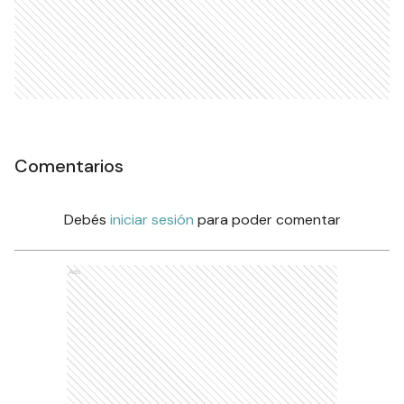
Comentarios
Debés
iniciar sesión
para poder comentar
Ads