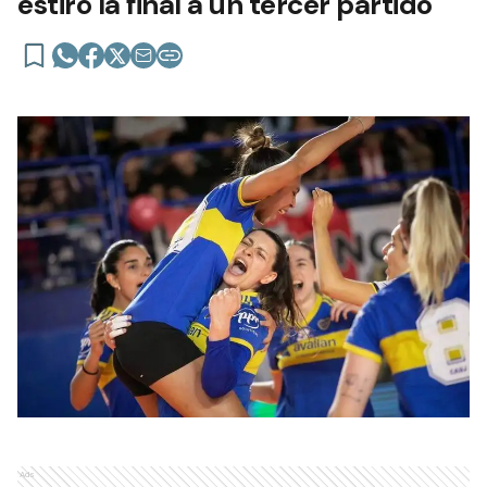
estiró la final a un tercer partido
Ads