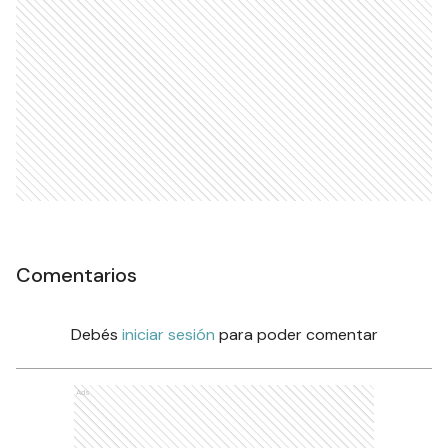
Comentarios
Debés
iniciar sesión
para poder comentar
Ads