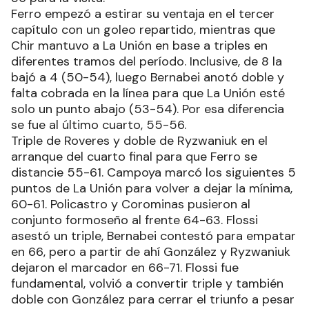
Ferro empezó a estirar su ventaja en el tercer
capítulo con un goleo repartido, mientras que
Chir mantuvo a La Unión en base a triples en
diferentes tramos del período. Inclusive, de 8 la
bajó a 4 (50-54), luego Bernabei anotó doble y
falta cobrada en la línea para que La Unión esté
solo un punto abajo (53-54). Por esa diferencia
se fue al último cuarto, 55-56.
Triple de Roveres y doble de Ryzwaniuk en el
arranque del cuarto final para que Ferro se
distancie 55-61. Campoya marcó los siguientes 5
puntos de La Unión para volver a dejar la mínima,
60-61. Policastro y Corominas pusieron al
conjunto formoseño al frente 64-63. Flossi
asestó un triple, Bernabei contestó para empatar
en 66, pero a partir de ahí González y Ryzwaniuk
dejaron el marcador en 66-71. Flossi fue
fundamental, volvió a convertir triple y también
doble con González para cerrar el triunfo a pesar