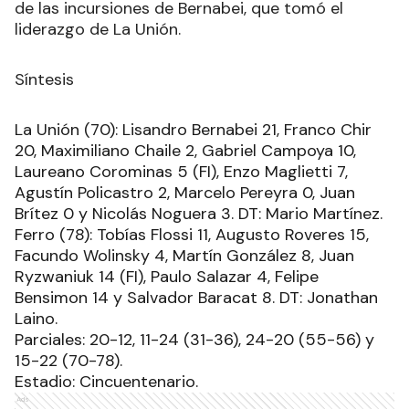
de las incursiones de Bernabei, que tomó el
liderazgo de La Unión.
Síntesis
La Unión (70): Lisandro Bernabei 21, Franco Chir
20, Maximiliano Chaile 2, Gabriel Campoya 10,
Laureano Corominas 5 (FI), Enzo Maglietti 7,
Agustín Policastro 2, Marcelo Pereyra 0, Juan
Brítez 0 y Nicolás Noguera 3. DT: Mario Martínez.
Ferro (78): Tobías Flossi 11, Augusto Roveres 15,
Facundo Wolinsky 4, Martín González 8, Juan
Ryzwaniuk 14 (FI), Paulo Salazar 4, Felipe
Bensimon 14 y Salvador Baracat 8. DT: Jonathan
Laino.
Parciales: 20-12, 11-24 (31-36), 24-20 (55-56) y
15-22 (70-78).
Estadio: Cincuentenario.
Ads