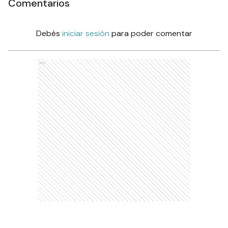
Comentarios
Debés
iniciar sesión
para poder comentar
Ads