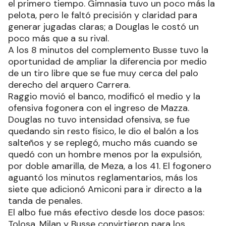
el primero tiempo. Gimnasia tuvo un poco más la
pelota, pero le faltó precisión y claridad para
generar jugadas claras; a Douglas le costó un
poco más que a su rival.
A los 8 minutos del complemento Busse tuvo la
oportunidad de ampliar la diferencia por medio
de un tiro libre que se fue muy cerca del palo
derecho del arquero Carrera.
Raggio movió el banco, modificó el medio y la
ofensiva fogonera con el ingreso de Mazza.
Douglas no tuvo intensidad ofensiva, se fue
quedando sin resto físico, le dio el balón a los
salteños y se replegó, mucho más cuando se
quedó con un hombre menos por la expulsión,
por doble amarilla, de Meza, a los 41. El fogonero
aguantó los minutos reglamentarios, más los
siete que adicionó Amiconi para ir directo a la
tanda de penales.
El albo fue más efectivo desde los doce pasos:
Tolosa, Milan y Busse convirtieron para los