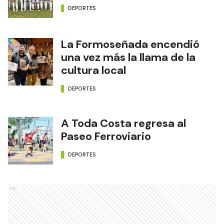
DEPORTES
La Formoseñada encendió
una vez más la llama de la
cultura local
DEPORTES
A Toda Costa regresa al
Paseo Ferroviario
DEPORTES
Ads