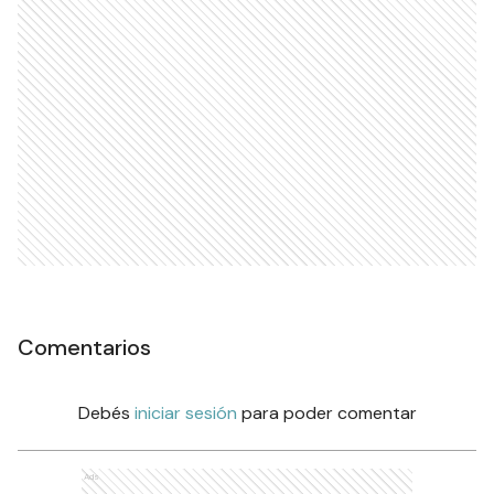
Comentarios
Debés
iniciar sesión
para poder comentar
Ads