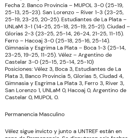
Fecha 2. Banco Provincia – MUPOL 3-0 (25-19,
25-13, 25-23). San Lorenzo – River 1-3 (23-25,
25-19, 23-25, 20-25). Estudiantes de La Plata –
UNLaM 3-1 (14-25, 25-18, 25-19, 25-21). Ciudad –
Glorias 2-3 (23-25, 25-14, 26-24, 21-25, 11-15).
Ferro – Hacoaj 3-0 (25-18, 25-16, 25-14).
Gimnasia y Esgrima La Plata – Boca 1-3 (25-14,
23-25, 19-25, 11-25). Vélez – Argentino de
Castelar 3-0 (25-15, 25-14, 25-10)
Posiciones: Vélez 3, Boca 3, Estudiantes de La
Plata 3, Banco Provincia 5, Glorias 5, Ciudad 4,
Gimnasia y Esgrima La Plata 3, Ferro 3, River 3,
San Lorenzo 1, UNLaM 0, Hacoaj 0, Argentino de
Castelar 0, MUPOL 0.
Permanencia Masculino
Vélez sigue invicto y junto a UNTREF están en