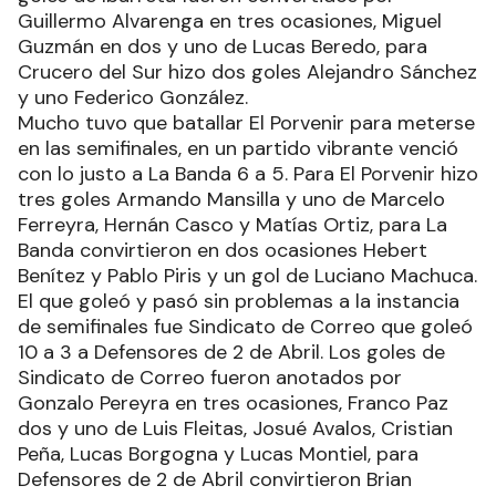
Guillermo Alvarenga en tres ocasiones, Miguel
Guzmán en dos y uno de Lucas Beredo, para
Crucero del Sur hizo dos goles Alejandro Sánchez
y uno Federico González.
Mucho tuvo que batallar El Porvenir para meterse
en las semifinales, en un partido vibrante venció
con lo justo a La Banda 6 a 5. Para El Porvenir hizo
tres goles Armando Mansilla y uno de Marcelo
Ferreyra, Hernán Casco y Matías Ortiz, para La
Banda convirtieron en dos ocasiones Hebert
Benítez y Pablo Piris y un gol de Luciano Machuca.
El que goleó y pasó sin problemas a la instancia
de semifinales fue Sindicato de Correo que goleó
10 a 3 a Defensores de 2 de Abril. Los goles de
Sindicato de Correo fueron anotados por
Gonzalo Pereyra en tres ocasiones, Franco Paz
dos y uno de Luis Fleitas, Josué Avalos, Cristian
Peña, Lucas Borgogna y Lucas Montiel, para
Defensores de 2 de Abril convirtieron Brian