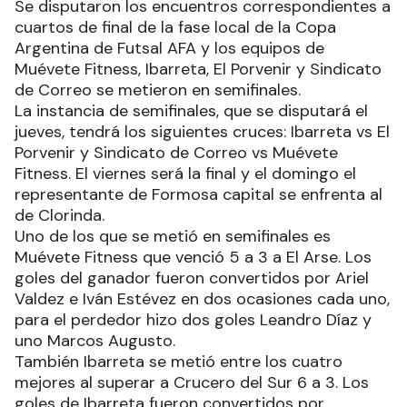
Se disputaron los encuentros correspondientes a
cuartos de final de la fase local de la Copa
Argentina de Futsal AFA y los equipos de
Muévete Fitness, Ibarreta, El Porvenir y Sindicato
de Correo se metieron en semifinales.
La instancia de semifinales, que se disputará el
jueves, tendrá los siguientes cruces: Ibarreta vs El
Porvenir y Sindicato de Correo vs Muévete
Fitness. El viernes será la final y el domingo el
representante de Formosa capital se enfrenta al
de Clorinda.
Uno de los que se metió en semifinales es
Muévete Fitness que venció 5 a 3 a El Arse. Los
goles del ganador fueron convertidos por Ariel
Valdez e Iván Estévez en dos ocasiones cada uno,
para el perdedor hizo dos goles Leandro Díaz y
uno Marcos Augusto.
También Ibarreta se metió entre los cuatro
mejores al superar a Crucero del Sur 6 a 3. Los
goles de Ibarreta fueron convertidos por