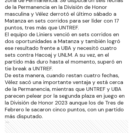
zona de Permanencia. Se disputaron seis fechas
de la Permanencia en la División de Honor
masculina y Vélez derrotó el último sábado a
Matanza en sets corridos para ser líder con 17
puntos, tres más que UNTREF.
El equipo de Liniers venció en sets corridos en
dos oportunidades a Matanza y también logró
ese resultado frente a UBA y necesitó cuatro
sets contra Hacoaj y UNLM. A su vez, en el
partido más duro hasta el momento, superó en
tie break a UNTREF.
De esta manera, cuando restan cuatro fechas,
Vélez sacó una importante ventaja y está cerca
de la Permanencia, mientras que UNTREF y UBA
parecen pelear por la segunda plaza en juego en
la División de Honor 2023 aunque los de Tres de
Febrero le sacaron cinco puntos, con un partido
más disputado.
Ads