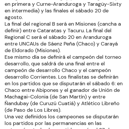
en primera y Curne-Aranduroga y Taragüy-Sixty
en intermedia) y las finales el sábado 20 de
agosto.
La final del regional B será en Misiones (cancha a
definir) entre Cataratas y Tacuru. La final del
Regional C será el sábado 20 en Aranduroga
entre UNCAUs de Sáenz Peña (Chaco) y Carayá
de Eldorado (Misiones).
Ese mismo día se definirá el campeón del torneo
desarrollo, que saldrá de una final entre el
campeón de desarrollo Chaco y el campeón
desarrollo Corrientes. Los finalistas se definirán
en los partidos que se disputarán el sábado 6: en
Chaco entre Abipones y el ganador de Unión de
Machagai-Colonia (de San Martín) y entre
Ñandubay (de Curuzú Cuatiá) y Atlético Libreño
(de Paso de Los Libres).
Una vez definidos los campeones se disputarán
los partidos por las permanencias en las