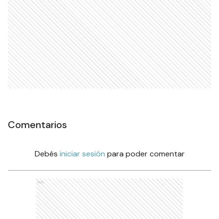
Comentarios
Debés
iniciar sesión
para poder comentar
Ads