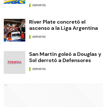
DEPORTES
River Plate concretó el
ascenso a la Liga Argentina
DEPORTES
San Martín goleó a Douglas y
Sol derrotó a Defensores
DEPORTES
Ads