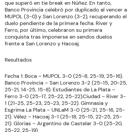
que superó en tie break en Núñez. En tanto,
Banco Provincia celebró por duplicado al vencer a
MUPOL (3-0) y San Lorenzo (3-2), recuperando el
duelo pendiente de la primera fecha. River y
Ferro, por último, celebraron su primera
conquista tras imponerse en sendos duelos
frente a San Lorenzo y Hacoaj.
Resultados
Fecha 1: Boca – MUPOL 3-0 (25-8, 25-19, 25-16).
Banco Provincia – San Lorenzo 3-2 (25-15, 20-25,
25-21, 14-25, 15-8). Estudiantes de La Plata –
Ferro 3-0 (25-17, 25-22, 25-22).Ciudad – River 3-
1 (21-25, 25-23, 25-23, 25-22). Gimnasia y
Esgrima La Plata – UNLaM 3-0 (25-21, 25-16, 25-
21). Vélez – Hacoaj 3-1 (25-18, 25-15, 22-25, 25-
21). Glorias – Argentino de Castelar 3-0 (25-20,
25-22, 25-19)