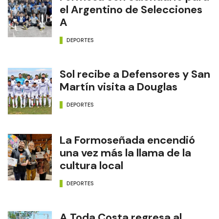
el Argentino de Selecciones
A
DEPORTES
Sol recibe a Defensores y San
Martín visita a Douglas
DEPORTES
La Formoseñada encendió
una vez más la llama de la
cultura local
DEPORTES
A Toda Costa regresa al