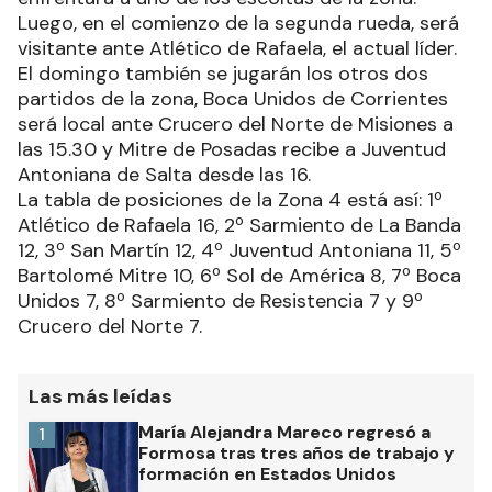
Luego, en el comienzo de la segunda rueda, será
visitante ante Atlético de Rafaela, el actual líder.
El domingo también se jugarán los otros dos
partidos de la zona, Boca Unidos de Corrientes
será local ante Crucero del Norte de Misiones a
las 15.30 y Mitre de Posadas recibe a Juventud
Antoniana de Salta desde las 16.
La tabla de posiciones de la Zona 4 está así: 1º
Atlético de Rafaela 16, 2º Sarmiento de La Banda
12, 3º San Martín 12, 4º Juventud Antoniana 11, 5º
Bartolomé Mitre 10, 6º Sol de América 8, 7º Boca
Unidos 7, 8º Sarmiento de Resistencia 7 y 9º
Crucero del Norte 7.
Las más leídas
María Alejandra Mareco regresó a
1
Formosa tras tres años de trabajo y
formación en Estados Unidos