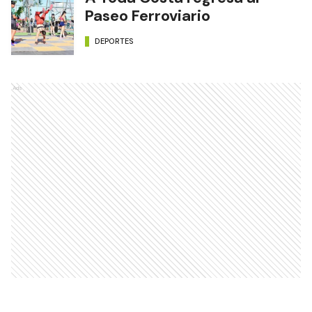
Paseo Ferroviario
DEPORTES
Ads