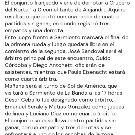
El conjunto franjeado viene de derrotar a Crucero
del Norte 1 a 0 con el tanto de Alejandro Aquino,
resultado que cortó con una racha de cuatro
partidos sin ganar, en donde registró tres
empates y una derrota.
Este juego frente a Sarmiento marcará el final de
la primera rueda y luego quedará libre en el
comienzo de la segunda. José Sandoval será el
árbitro principal de este encuentro, Guido
Córdoba y Diego Antonetti oficiarán de
asistentes, mientras que Paula Eisenacht estará
como cuarta árbitra.
Mañana será el turno de Sol de América, que
visitará a Sarmiento de La Banda a las 17 horas.
César Ceballo fue designado como árbitro,
Emanuel Serale y Matías González como jueces
de línea y Luciano Díaz como cuarto árbitro.
El conjunto solense lleva cuatro partidos sin
ganar, con un empate y tres derrotas y se
enfrentará a uno de los escoltas de la zona.