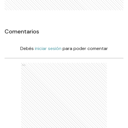
Comentarios
Debés
iniciar sesión
para poder comentar
Ads