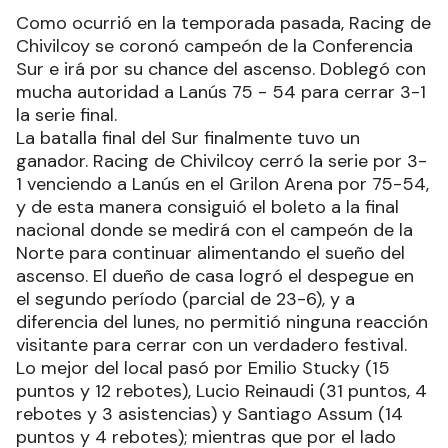
Como ocurrió en la temporada pasada, Racing de
Chivilcoy se coronó campeón de la Conferencia
Sur e irá por su chance del ascenso. Doblegó con
mucha autoridad a Lanús 75 - 54 para cerrar 3-1
la serie final.
La batalla final del Sur finalmente tuvo un
ganador. Racing de Chivilcoy cerró la serie por 3-
1 venciendo a Lanús en el Grilon Arena por 75-54,
y de esta manera consiguió el boleto a la final
nacional donde se medirá con el campeón de la
Norte para continuar alimentando el sueño del
ascenso. El dueño de casa logró el despegue en
el segundo período (parcial de 23-6), y a
diferencia del lunes, no permitió ninguna reacción
visitante para cerrar con un verdadero festival.
Lo mejor del local pasó por Emilio Stucky (15
puntos y 12 rebotes), Lucio Reinaudi (31 puntos, 4
rebotes y 3 asistencias) y Santiago Assum (14
puntos y 4 rebotes); mientras que por el lado