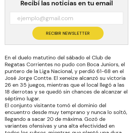
Recibí las noticias en tu email
RECIBIR NEWSLETTER
En el duelo matutino del sábado el Club de
Regatas Corrientes no pudo con Boca Juniors, el
puntero de la Liga Nacional, y perdió 61-68 en el
José Jorge Contte. El xeneize alcanzó su victoria
26 en 35 juegos, mientras que el local llegó a las
18 derrotas y se quedó sin chances de alcanzar el
séptimo lugar.
El conjunto visitante tomó el dominio del
encuentro desde muy temprano y nunca lo soltó,
llegando a sacar 20 de máxima. Gozó de
variantes ofensivas y una alta efectividad en
todos los rubros, mientras que plantó una dura