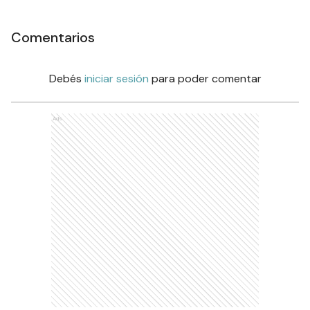
Comentarios
Debés
iniciar sesión
para poder comentar
Ads