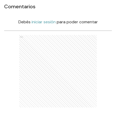
Comentarios
Debés
iniciar sesión
para poder comentar
Ads