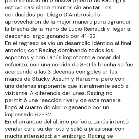
pero se nubló en ofensiva (mérito de Racing) y
estuvo casi cinco minutos sin anotar. Los
conducidos por Diego D’Ambrosio lo
aprovecharon de la mejor manera para agrandar
la brecha de la mano de Lucio Reinaudi y llegar al
descanso largo ganando por 41-22.
En el regreso se vio un desarrollo idéntico al final
anterior, con Racing dominando todos los
aspectos y con Lanús impotente a pesar del
esfuerzo; con una corrida de 8-0, la brecha se fue
acercando a las 3 decenas con goles en las
manos de Stucky, Assum y Herasme, pero con
una defensa imponente que literalmente secó al
visitante. A diferencia del lunes, Racing no
permitió una reacción rival y de esta manera
llegó al cuarto de cierre ganando por un
impensado 62-32.
En el arranque del último período, Lanús intentó
vender cara su derrota y salió a presionar con
mucha intensidad; sin embargo, Racing se