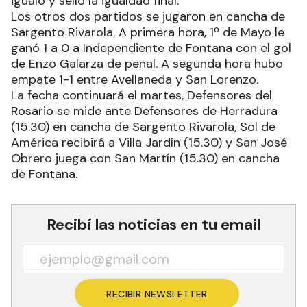
igualó y selló la igualdad final.
Los otros dos partidos se jugaron en cancha de
Sargento Rivarola. A primera hora, 1º de Mayo le
ganó 1 a 0 a Independiente de Fontana con el gol
de Enzo Galarza de penal. A segunda hora hubo
empate 1-1 entre Avellaneda y San Lorenzo.
La fecha continuará el martes, Defensores del
Rosario se mide ante Defensores de Herradura
(15.30) en cancha de Sargento Rivarola, Sol de
América recibirá a Villa Jardín (15.30) y San José
Obrero juega con San Martín (15.30) en cancha
de Fontana.
Recibí las noticias en tu email
RECIBIR NEWSLETTER