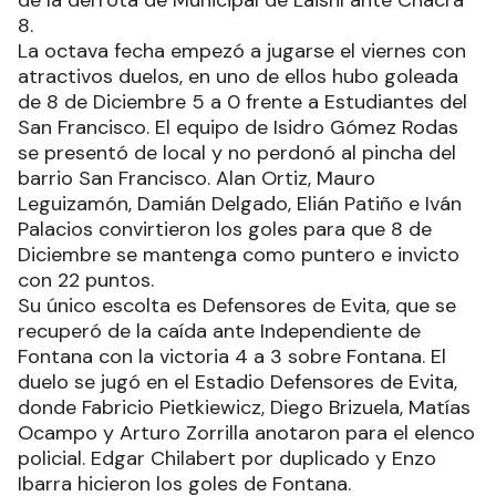
de la derrota de Municipal de Laishí ante Chacra
8.
La octava fecha empezó a jugarse el viernes con
atractivos duelos, en uno de ellos hubo goleada
de 8 de Diciembre 5 a 0 frente a Estudiantes del
San Francisco. El equipo de Isidro Gómez Rodas
se presentó de local y no perdonó al pincha del
barrio San Francisco. Alan Ortiz, Mauro
Leguizamón, Damián Delgado, Elián Patiño e Iván
Palacios convirtieron los goles para que 8 de
Diciembre se mantenga como puntero e invicto
con 22 puntos.
Su único escolta es Defensores de Evita, que se
recuperó de la caída ante Independiente de
Fontana con la victoria 4 a 3 sobre Fontana. El
duelo se jugó en el Estadio Defensores de Evita,
donde Fabricio Pietkiewicz, Diego Brizuela, Matías
Ocampo y Arturo Zorrilla anotaron para el elenco
policial. Edgar Chilabert por duplicado y Enzo
Ibarra hicieron los goles de Fontana.