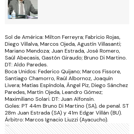
Sol de América: Milton Ferreyra; Fabricio Rojas,
Diego Villalva, Marcos Ojeda, Agustín Villasanti;
Mariano Mendoza; Juan Estrada, José Romero,
Saúl Abecasis, Gastón Giraudo; Bruno Di Martino.
DT: Aldo Paredes.
Boca Unidos: Federico Quijano; Marcos Fissore,
Santiago Chamorro, Raúl Albornoz, Joaquín
Livera; Matías Espíndola, Ángel Piz, Diego Sánchez
Paredes, Martín Ojeda, Leandro Gómez;
Maximiliano Solari. DT: Juan Alfonsín.
Goles: PT 44m Bruno Di Martino (SA), de penal. ST
28m Juan Estrada (SA) y 41m Edgar Villán (BU).
Árbitro: Marcos Ignacio Liuzzi (Ayacucho).
Ads