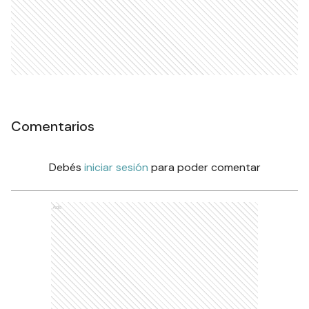
Comentarios
Debés
iniciar sesión
para poder comentar
Ads