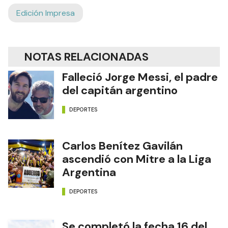
Edición Impresa
NOTAS RELACIONADAS
Falleció Jorge Messi, el padre
del capitán argentino
DEPORTES
Carlos Benítez Gavilán
ascendió con Mitre a la Liga
Argentina
DEPORTES
Se completó la fecha 16 del