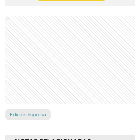
Ads
Edición Impresa