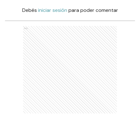
Debés
iniciar sesión
para poder comentar
Ads