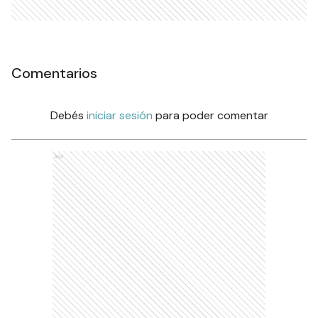
Comentarios
Debés
iniciar sesión
para poder comentar
Ads