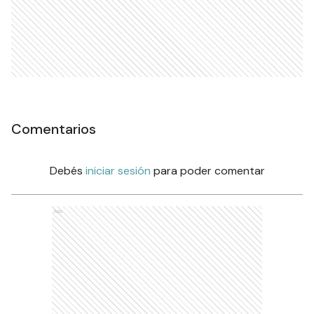
Comentarios
Debés
iniciar sesión
para poder comentar
Ads