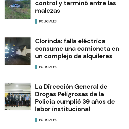
control y terminó entre las
malezas
POLICIALES
Clorinda: falla eléctrica
consume una camioneta en
un complejo de alquileres
POLICIALES
La Dirección General de
Drogas Peligrosas de la
Policía cumplió 39 años de
labor institucional
POLICIALES