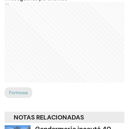
Ads
Formosa
NOTAS RELACIONADAS
Gendarmería incautó 40