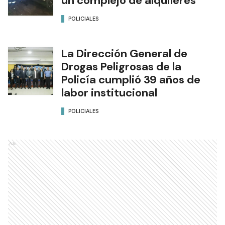
un complejo de alquileres
POLICIALES
La Dirección General de
Drogas Peligrosas de la
Policía cumplió 39 años de
labor institucional
POLICIALES
Ads