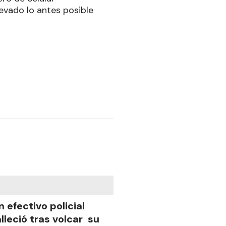
vado lo antes posible
n efectivo policial
alleció tras volcar su