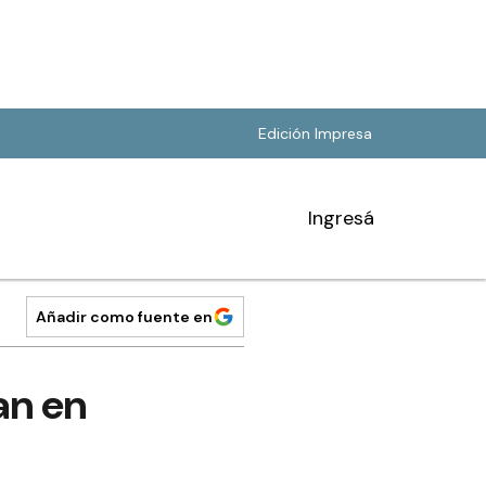
Edición Impresa
Ingresá
Añadir como fuente en
an en