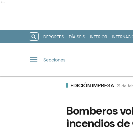
Ads
DEPORTES
DÍA SEIS
INTERIOR
INTERNAC
Secciones
EDICIÓN IMPRESA
21 de fe
Bomberos vol
incendios de