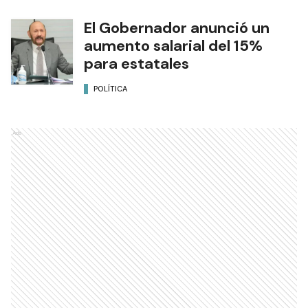
El Gobernador anunció un
aumento salarial del 15%
para estatales
POLÍTICA
Ads