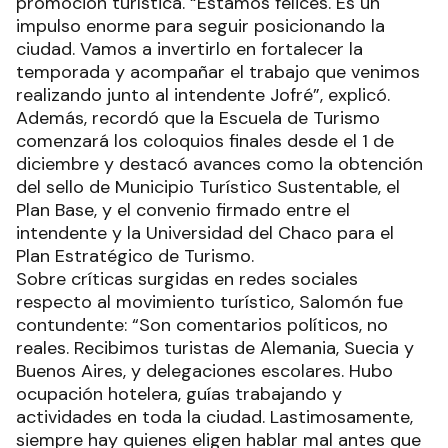
promoción turística. “Estamos felices. Es un
impulso enorme para seguir posicionando la
ciudad. Vamos a invertirlo en fortalecer la
temporada y acompañar el trabajo que venimos
realizando junto al intendente Jofré”, explicó.
Además, recordó que la Escuela de Turismo
comenzará los coloquios finales desde el 1 de
diciembre y destacó avances como la obtención
del sello de Municipio Turístico Sustentable, el
Plan Base, y el convenio firmado entre el
intendente y la Universidad del Chaco para el
Plan Estratégico de Turismo.
Sobre críticas surgidas en redes sociales
respecto al movimiento turístico, Salomón fue
contundente: “Son comentarios políticos, no
reales. Recibimos turistas de Alemania, Suecia y
Buenos Aires, y delegaciones escolares. Hubo
ocupación hotelera, guías trabajando y
actividades en toda la ciudad. Lastimosamente,
siempre hay quienes eligen hablar mal antes que