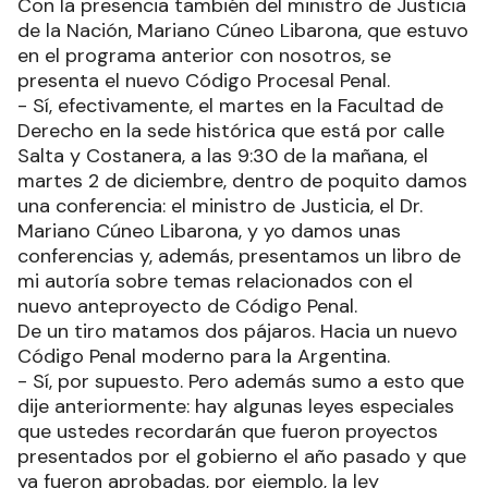
Con la presencia también del ministro de Justicia
de la Nación, Mariano Cúneo Libarona, que estuvo
en el programa anterior con nosotros, se
presenta el nuevo Código Procesal Penal.
- Sí, efectivamente, el martes en la Facultad de
Derecho en la sede histórica que está por calle
Salta y Costanera, a las 9:30 de la mañana, el
martes 2 de diciembre, dentro de poquito damos
una conferencia: el ministro de Justicia, el Dr.
Mariano Cúneo Libarona, y yo damos unas
conferencias y, además, presentamos un libro de
mi autoría sobre temas relacionados con el
nuevo anteproyecto de Código Penal.
De un tiro matamos dos pájaros. Hacia un nuevo
Código Penal moderno para la Argentina.
- Sí, por supuesto. Pero además sumo a esto que
dije anteriormente: hay algunas leyes especiales
que ustedes recordarán que fueron proyectos
presentados por el gobierno el año pasado y que
ya fueron aprobadas, por ejemplo, la ley