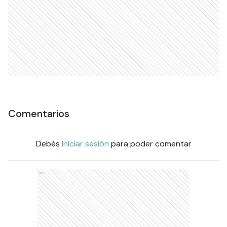
Comentarios
Debés
iniciar sesión
para poder comentar
Ads