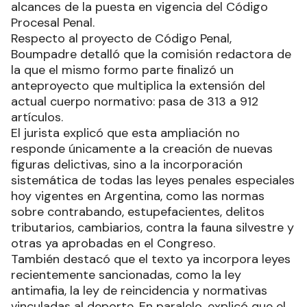
alcances de la puesta en vigencia del Código
Procesal Penal.
Respecto al proyecto de Código Penal,
Boumpadre detalló que la comisión redactora de
la que el mismo formo parte finalizó un
anteproyecto que multiplica la extensión del
actual cuerpo normativo: pasa de 313 a 912
artículos.
El jurista explicó que esta ampliación no
responde únicamente a la creación de nuevas
figuras delictivas, sino a la incorporación
sistemática de todas las leyes penales especiales
hoy vigentes en Argentina, como las normas
sobre contrabando, estupefacientes, delitos
tributarios, cambiarios, contra la fauna silvestre y
otras ya aprobadas en el Congreso.
También destacó que el texto ya incorpora leyes
recientemente sancionadas, como la ley
antimafia, la ley de reincidencia y normativas
vinculadas al deporte. En paralelo, explicó que el