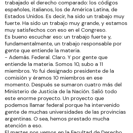
trabajado el derecho comparado: los códigos
españoles, italianos, los de América Latina, de
Estados Unidos. Es decir, ha sido un trabajo muy
fuerte. Ha sido un trabajo muy grande, y estamos
muy satisfechos con eso en el Congreso.
Es bueno escuchar eso: un trabajo fuerte y,
fundamentalmente, un trabajo responsable por
gente que entiende la materia.
- Además. Federal. Claro. Y por gente que
entiende la materia. Somos 10, subo a 11
miembros. Yo fui designado presidente de la
comisión y éramos 10 miembros en ese
momento. Después se sumaron cuatro más del
Ministerio de Justicia de la Nación. Salió todo
este enorme proyecto. Un proyecto que
podemos llamar federal porque ha intervenido
gente de muchas universidades de las provincias
argentinas. O sea, hemos prestado mucha
atención a eso.
El martes nos vemos en la Facultad de Derecho