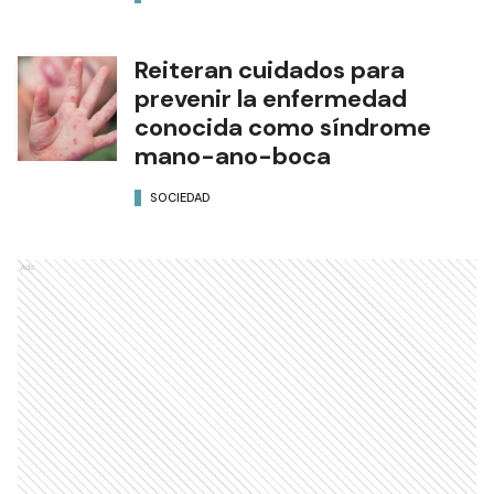
Reiteran cuidados para
prevenir la enfermedad
conocida como síndrome
mano-ano-boca
SOCIEDAD
Ads