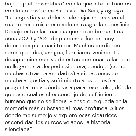
bajo la piel “cosmética” con la que interactuamos
con los otros”, dice Balassi a Día Seis, y agrega:
“La angustia y el dolor suele dejar marcas en el
rostro. Pero mirar eso solo es rasgar la superficie.
Debajo están las marcas que no se borran. Los
años 2020 y 2021 de pandemia fueron muy
dolorosos para casi todos. Muchos perdieron
seres queridos, amigos, familiares, vecinos. La
desaparición masiva de estas personas, a las que
no llegamos a despedir siquiera, condujo (como
muchas otras calamidades) a situaciones de
mucha angustia y sufrimiento y esto llevó a
preguntarme a dónde va a parar ese dolor, dónde
queda o cuál es el escondrijo del sufrimiento
humano que no se libera. Pienso que queda en la
memoria más substancial, más profunda. Allí es
donde me sumerjo y exploro esas cicatrices
escondidas, los surcos velados, la historia
silenciada”.