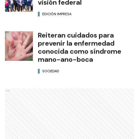
visión federal
EDICIÓN IMPRESA
Reiteran cuidados para
prevenir la enfermedad
conocida como síndrome
mano-ano-boca
SOCIEDAD
Ads