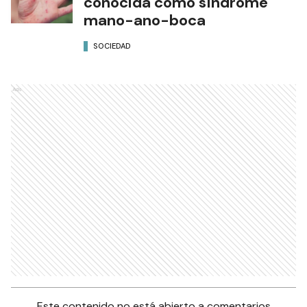
conocida como síndrome
mano-ano-boca
SOCIEDAD
Ads
Este contenido no está abierto a comentarios