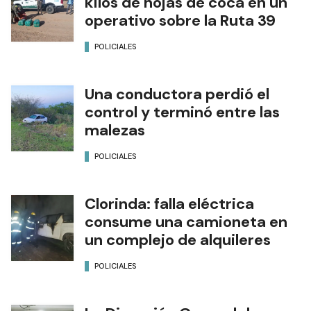
kilos de hojas de coca en un
operativo sobre la Ruta 39
POLICIALES
Una conductora perdió el
control y terminó entre las
malezas
POLICIALES
Clorinda: falla eléctrica
consume una camioneta en
un complejo de alquileres
POLICIALES