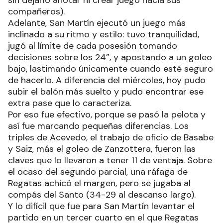
sin dejarlo anotar ni crear juego hacia sus
compañeros).
Adelante, San Martín ejecutó un juego más
inclinado a su ritmo y estilo: tuvo tranquilidad,
jugó al límite de cada posesión tomando
decisiones sobre los 24”, y apostando a un goleo
bajo, lastimando únicamente cuando esté seguro
de hacerlo. A diferencia del miércoles, hoy pudo
subir el balón más suelto y pudo encontrar ese
extra pase que lo caracteriza.
Por eso fue efectivo, porque se pasó la pelota y
así fue marcando pequeñas diferencias. Los
triples de Acevedo, el trabajo de oficio de Basabe
y Saiz, más el goleo de Zanzottera, fueron las
claves que lo llevaron a tener 11 de ventaja. Sobre
el ocaso del segundo parcial, una ráfaga de
Regatas achicó el margen, pero se jugaba al
compás del Santo (34-29 al descanso largo).
Y lo difícil que fue para San Martín levantar el
partido en un tercer cuarto en el que Regatas