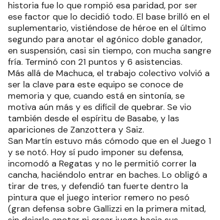
historia fue lo que rompió esa paridad, por ser
ese factor que lo decidió todo. El base brilló en el
suplementario, vistiéndose de héroe en el último
segundo para anotar el agónico doble ganador,
en suspensión, casi sin tiempo, con mucha sangre
fría. Terminó con 21 puntos y 6 asistencias.
Más allá de Machuca, el trabajo colectivo volvió a
ser la clave para este equipo se conoce de
memoria y que, cuando está en sintonía, se
motiva aún más y es difícil de quebrar. Se vio
también desde el espíritu de Basabe, y las
apariciones de Zanzottera y Saiz.
San Martín estuvo más cómodo que en el Juego 1
y se notó. Hoy sí pudo imponer su defensa,
incomodó a Regatas y no le permitió correr la
cancha, haciéndolo entrar en baches. Lo obligó a
tirar de tres, y defendió tan fuerte dentro la
pintura que el juego interior remero no pesó
(gran defensa sobre Gallizzi en la primera mitad,