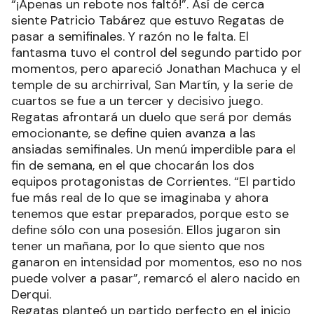
“¡Apenas un rebote nos faltó!”. Así de cerca
siente Patricio Tabárez que estuvo Regatas de
pasar a semifinales. Y razón no le falta. El
fantasma tuvo el control del segundo partido por
momentos, pero apareció Jonathan Machuca y el
temple de su archirrival, San Martín, y la serie de
cuartos se fue a un tercer y decisivo juego.
Regatas afrontará un duelo que será por demás
emocionante, se define quien avanza a las
ansiadas semifinales. Un menú imperdible para el
fin de semana, en el que chocarán los dos
equipos protagonistas de Corrientes. “El partido
fue más real de lo que se imaginaba y ahora
tenemos que estar preparados, porque esto se
define sólo con una posesión. Ellos jugaron sin
tener un mañana, por lo que siento que nos
ganaron en intensidad por momentos, eso no nos
puede volver a pasar”, remarcó el alero nacido en
Derqui.
Regatas planteó un partido perfecto en el inicio