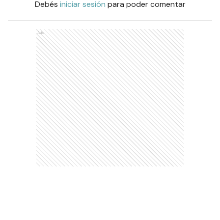
Debés
iniciar sesión
para poder comentar
Ads