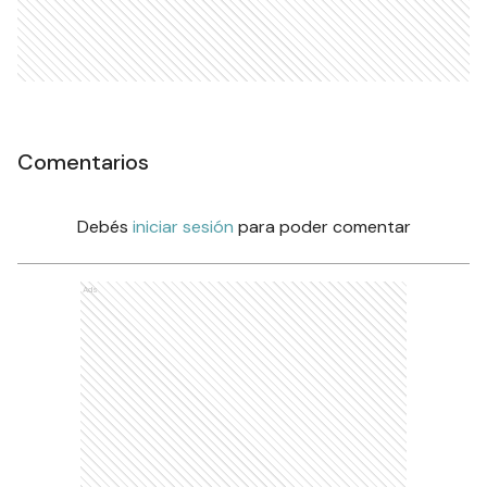
Comentarios
Debés
iniciar sesión
para poder comentar
Ads