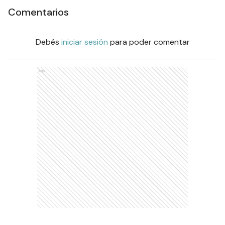
Comentarios
Debés
iniciar sesión
para poder comentar
Ads