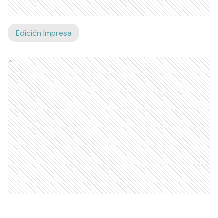
Edición Impresa
Ads