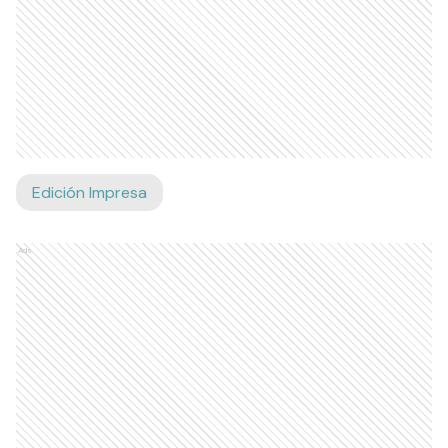
Edición Impresa
Ads