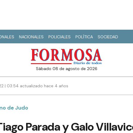
IONALES
NACIONALES
POLICIALES
POLÍTICA
SOCIEDAD
sábado 08 de agosto de 2026
022 | 03:54 actualizado hace 4 años
no de Judo
iago Parada y Galo Villavi