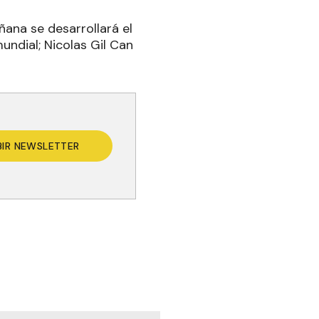
ñana se desarrollará el
ndial; Nicolas Gil Can
BIR NEWSLETTER