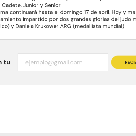
 Cadete, Junior y Senior.
ima continuará hasta el domingo 17 de abril. Hoy y ma
miento impartido por dos grandes glorias del judo mu
pico) y Daniela Krukower ARG (medallista mundial)
n tu
RECI