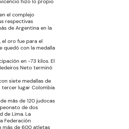
vicencio hizo lo propio
en el complejo
us respectivas
ás de Argentina en la
 el oro fue para el
e quedó con la medalla
pación en -73 kilos. El
 Medeiros Neto terminó
 con siete medallas de
 tercer lugar Colombia
s de más de 120 judocas
ampeonato de dos
d de Lima. La
la Federación
n más de 600 atletas