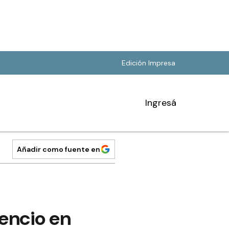
Edición Impresa
Ingresá
Añadir como fuente en
cencio en