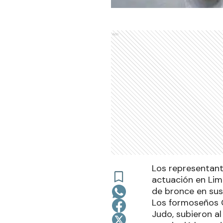
Ads
Los representant
actuación en Lima
de bronce en sus
Los formoseños G
Judo, subieron a