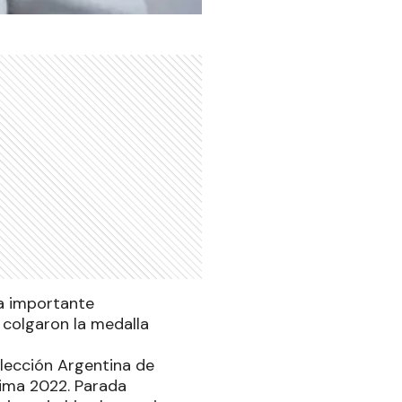
a importante
 colgaron la medalla
elección Argentina de
ima 2022. Parada