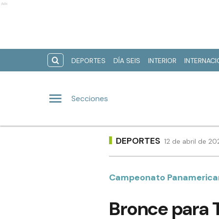
Ads
DEPORTES
DÍA SEIS
INTERIOR
INTERNAC
Secciones
DEPORTES
12 de abril de 2
Campeonato Panamerica
Bronce para T