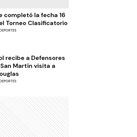
e completó la fecha 16
el Torneo Clasificatorio
DEPORTES
ol recibe a Defensores
 San Martín visita a
ouglas
DEPORTES