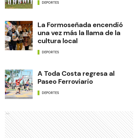
DEPORTES
La Formoseñada encendió
una vez más la llama de la
cultura local
DEPORTES
A Toda Costa regresa al
Paseo Ferroviario
DEPORTES
Ads