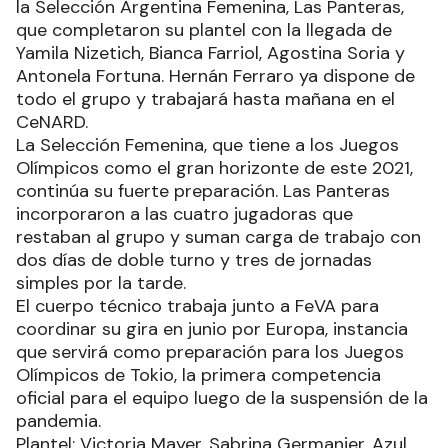
la Selección Argentina Femenina, Las Panteras,
que completaron su plantel con la llegada de
Yamila Nizetich, Bianca Farriol, Agostina Soria y
Antonela Fortuna. Hernán Ferraro ya dispone de
todo el grupo y trabajará hasta mañana en el
CeNARD.
La Selección Femenina, que tiene a los Juegos
Olímpicos como el gran horizonte de este 2021,
continúa su fuerte preparación. Las Panteras
incorporaron a las cuatro jugadoras que
restaban al grupo y suman carga de trabajo con
dos días de doble turno y tres de jornadas
simples por la tarde.
El cuerpo técnico trabaja junto a FeVA para
coordinar su gira en junio por Europa, instancia
que servirá como preparación para los Juegos
Olímpicos de Tokio, la primera competencia
oficial para el equipo luego de la suspensión de la
pandemia.
Plantel: Victoria Mayer, Sabrina Germanier, Azul