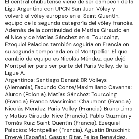
El central chubutense viene de ser campeón de la
Liga Argentina con UPCN San Juan Vóley y
volverá al vóley europeo en el Saint Quentín,
equipo de la segunda categoría del vóley francés.
Además de la continuidad de Matías Giraudo en
el Nice y de Matías Sánchez en el Tourcoing,
Ezequiel Palacios también seguiría en Francia en
su segunda temporada en el Montpellier. El que
cambió de equipo es Nicolás Méndez, que dejó
Montpellier para ser parte del Paris Volley, de la
Ligue A.
Argentinos: Santiago Danani: BR Volleys
(Alemania), Facundo Conte/Maximiliano Cavanna:
Aluron (Polonia), Matías Sánchez: Tourcoing
(Francia), Franco Massimino: Chaumont (Francia).
Nicolás Méndez: Paris Volley (Francia). Bruno Lima
y Matías Giraudo: Nice (Francia). Pablo Guzmán y
Tomás Ruiz: Saint Quentín (Francia). Ezequiel
Palacios: Montpellier (Francia). Agustín Bruschini:
Emevé (España). Gaspar Bitar, Felipe Benavídez,