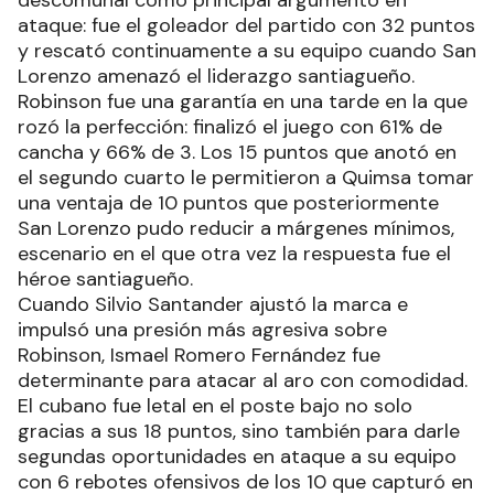
descomunal como principal argumento en
ataque: fue el goleador del partido con 32 puntos
y rescató continuamente a su equipo cuando San
Lorenzo amenazó el liderazgo santiagueño.
Robinson fue una garantía en una tarde en la que
rozó la perfección: finalizó el juego con 61% de
cancha y 66% de 3. Los 15 puntos que anotó en
el segundo cuarto le permitieron a Quimsa tomar
una ventaja de 10 puntos que posteriormente
San Lorenzo pudo reducir a márgenes mínimos,
escenario en el que otra vez la respuesta fue el
héroe santiagueño.
Cuando Silvio Santander ajustó la marca e
impulsó una presión más agresiva sobre
Robinson, Ismael Romero Fernández fue
determinante para atacar al aro con comodidad.
El cubano fue letal en el poste bajo no solo
gracias a sus 18 puntos, sino también para darle
segundas oportunidades en ataque a su equipo
con 6 rebotes ofensivos de los 10 que capturó en