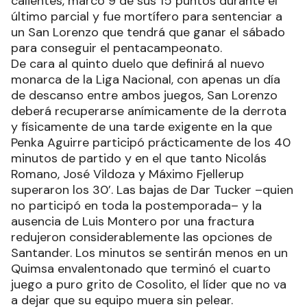
calientes, marcó 9 de sus 15 puntos durante el
último parcial y fue mortífero para sentenciar a
un San Lorenzo que tendrá que ganar el sábado
para conseguir el pentacampeonato.
De cara al quinto duelo que definirá al nuevo
monarca de la Liga Nacional, con apenas un día
de descanso entre ambos juegos, San Lorenzo
deberá recuperarse anímicamente de la derrota
y físicamente de una tarde exigente en la que
Penka Aguirre participó prácticamente de los 40
minutos de partido y en el que tanto Nicolás
Romano, José Vildoza y Máximo Fjellerup
superaron los 30’. Las bajas de Dar Tucker –quien
no participó en toda la postemporada– y la
ausencia de Luis Montero por una fractura
redujeron considerablemente las opciones de
Santander. Los minutos se sentirán menos en un
Quimsa envalentonado que terminó el cuarto
juego a puro grito de Cosolito, el líder que no va
a dejar que su equipo muera sin pelear.