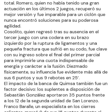
total. Romero, quien no había tenido una gran
actuación en los últimos 2 juegos, recuperó su
mejor versión y fue imparable para un ciclón que
nunca encontró soluciones para su poderosa
agilidad.
Cosolito, quien regresó tras su ausencia en el
tercer juego con una codera en su brazo
izquierdo por la ruptura de ligamentos y una
pequeña fractura que sufrió en su codo, fue clave
con su ingreso sobre el final del primer parcial
para imprimirle una cuota indispensable de
energía y carácter a la fusión. Diezmado
físicamente, su influencia fue evidente más allá de
sus 6 puntos y sus 9 rebotes en 25’.
El impacto de la banca de Quimsa también fue un
factor decisivo: los suplentes a disposición de
Sebastián González aportaron 35 puntos frente
a los 12 de la segunda unidad de San Lorenzo.
Franco Baralle, un especialista en los cierres