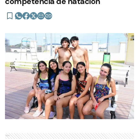
competencia de natación
Ads