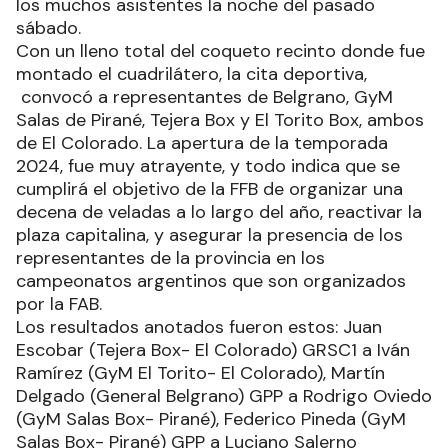
los muchos asistentes la noche del pasado
sábado.
Con un lleno total del coqueto recinto donde fue
montado el cuadrilátero, la cita deportiva,
convocó a representantes de Belgrano, GyM
Salas de Pirané, Tejera Box y El Torito Box, ambos
de El Colorado. La apertura de la temporada
2024, fue muy atrayente, y todo indica que se
cumplirá el objetivo de la FFB de organizar una
decena de veladas a lo largo del año, reactivar la
plaza capitalina, y asegurar la presencia de los
representantes de la provincia en los
campeonatos argentinos que son organizados
por la FAB.
Los resultados anotados fueron estos: Juan
Escobar (Tejera Box- El Colorado) GRSC1 a Iván
Ramírez (GyM El Torito- El Colorado), Martín
Delgado (General Belgrano) GPP a Rodrigo Oviedo
(GyM Salas Box- Pirané), Federico Pineda (GyM
Salas Box- Pirané) GPP a Luciano Salerno