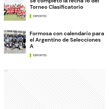
Se completó la fecha 16 del
Torneo Clasificatorio
DEPORTES
Formosa con calendario para
el Argentino de Selecciones
A
DEPORTES
Ads