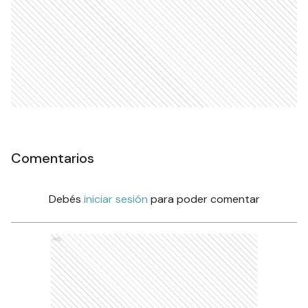
Comentarios
Debés
iniciar sesión
para poder comentar
Ads