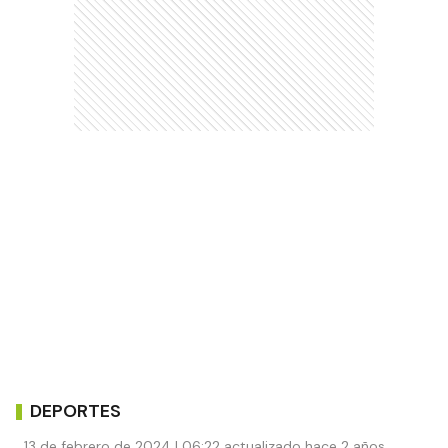
DEPORTES
13 de febrero de 2024 | 06:22 actualizado hace 2 años