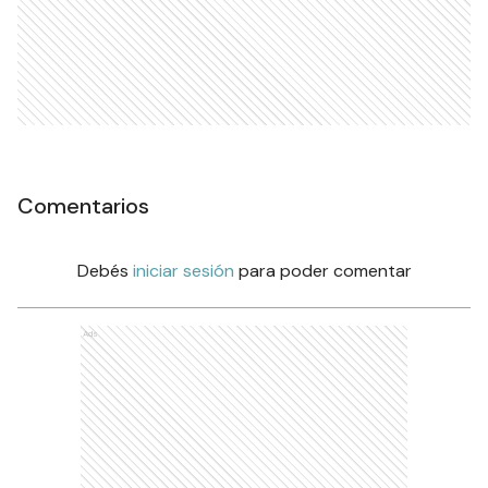
Comentarios
Debés
iniciar sesión
para poder comentar
Ads