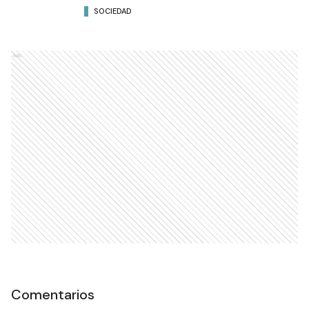
SOCIEDAD
Ads
Comentarios