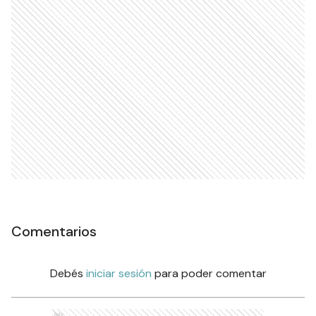
Comentarios
Debés
iniciar sesión
para poder comentar
Ads