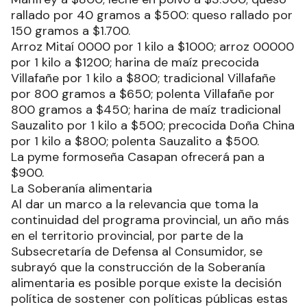
rallado por 40 gramos a $500: queso rallado por
150 gramos a $1.700.
Arroz Mitaí 0000 por 1 kilo a $1000; arroz 00000
por 1 kilo a $1200; harina de maíz precocida
Villafañe por 1 kilo a $800; tradicional Villafañe
por 800 gramos a $650; polenta Villafañe por
800 gramos a $450; harina de maíz tradicional
Sauzalito por 1 kilo a $500; precocida Doña China
por 1 kilo a $800; polenta Sauzalito a $500.
La pyme formoseña Casapan ofrecerá pan a
$900.
La Soberanía alimentaria
Al dar un marco a la relevancia que toma la
continuidad del programa provincial, un año más
en el territorio provincial, por parte de la
Subsecretaría de Defensa al Consumidor, se
subrayó que la construcción de la Soberanía
alimentaria es posible porque existe la decisión
política de sostener con políticas públicas estas