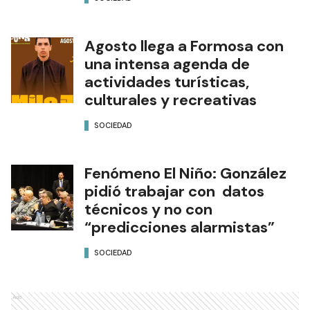
Agosto llega a Formosa con
una intensa agenda de
actividades turísticas,
culturales y recreativas
SOCIEDAD
Fenómeno El Niño: González
pidió trabajar con datos
técnicos y no con
“predicciones alarmistas”
SOCIEDAD
Ads