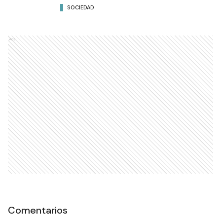
SOCIEDAD
Ads
Comentarios