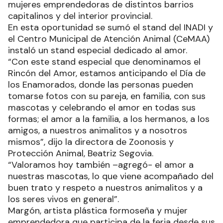
mujeres emprendedoras de distintos barrios
capitalinos y del interior provincial.
En esta oportunidad se sumó el stand del INADI y
el Centro Municipal de Atención Animal (CeMAA)
instaló un stand especial dedicado al amor.
“Con este stand especial que denominamos el
Rincón del Amor, estamos anticipando el Día de
los Enamorados, donde las personas pueden
tomarse fotos con su pareja, en familia, con sus
mascotas y celebrando el amor en todas sus
formas; el amor a la familia, a los hermanos, a los
amigos, a nuestros animalitos y a nosotros
mismos”, dijo la directora de Zoonosis y
Protección Animal, Beatriz Segovia.
“Valoramos hoy también –agregó- el amor a
nuestras mascotas, lo que viene acompañado del
buen trato y respeto a nuestros animalitos y a
los seres vivos en general”.
Margón, artista plástica formoseña y mujer
emprendedora que participa de la feria desde sus