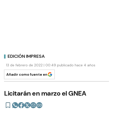
EDICIÓN IMPRESA
13 de febrero de 2022 | 00:49 publicado hace 4 años
Añadir como fuente en
Licitarán en marzo el GNEA