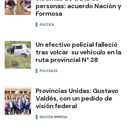
personas: acuerdo Nación y
Formosa
POLÍTICA
Un efectivo policial falleció
tras volcar su vehículo en la
ruta provincial N° 28
POLICIALES
Provincias Unidas: Gustavo
Valdés, con un pedido de
visión federal
EDICIÓN IMPRESA