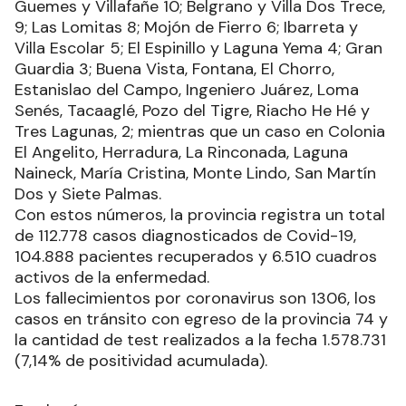
Guemes y Villafañe 10; Belgrano y Villa Dos Trece,
9; Las Lomitas 8; Mojón de Fierro 6; Ibarreta y
Villa Escolar 5; El Espinillo y Laguna Yema 4; Gran
Guardia 3; Buena Vista, Fontana, El Chorro,
Estanislao del Campo, Ingeniero Juárez, Loma
Senés, Tacaaglé, Pozo del Tigre, Riacho He Hé y
Tres Lagunas, 2; mientras que un caso en Colonia
El Angelito, Herradura, La Rinconada, Laguna
Naineck, María Cristina, Monte Lindo, San Martín
Dos y Siete Palmas.
Con estos números, la provincia registra un total
de 112.778 casos diagnosticados de Covid-19,
104.888 pacientes recuperados y 6.510 cuadros
activos de la enfermedad.
Los fallecimientos por coronavirus son 1306, los
casos en tránsito con egreso de la provincia 74 y
la cantidad de test realizados a la fecha 1.578.731
(7,14% de positividad acumulada).