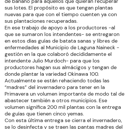
de banano para aquellos que quieran recuperar
sus lotes. El propósito es que tengan plantas
nuevas para que con el tiempo cuenten ya con
sus plantaciones recuperadas.
En ese trabajo de apoyo a los productores -al
que se sumaron los intendentes- se entregaron
en estos días guías de batata sanas y libres de
enfermedades al Municipio de Laguna Naineck -
gestión en la que colaboró decididamente el
intendente Julio Murdoch- para que los
productores hagan sus almácigos y tengan de
donde plantar la variedad Okinawa 100.
Actualmente se están rehaciendo todas las
“madres” del invernadero para tener en la
Primavera un volumen importante de modo tal de
abastecer también a otros municipios. Ese
volumen significa 200 mil plantas con la entrega
de guías que tienen cinco yemas.
Con esta última entrega se cierra el invernadero,
se lo desinfecta y se traen las pantas madres del