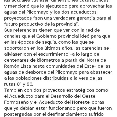
las actuales tuviesen dimensiones catastróficas,
y mencionó que lo ejecutado para aprovechar las
aguas del Pilcomayo y los dos acueductos
proyectados “son una verdadera garantía para el
futuro productivo de la provincia”.
Sus referencias tienen que ver con la red de
canales que el Gobierno provincial ideó para que
en las épocas de sequía, como las que se
soportaron en los últimos años, las carencias se
aliviasen con el escurrimiento -a lo largo de
centenares de kilómetros a partir del Norte de
Ramón Lista hasta comunidades del Este- de las
aguas de desborde del Pilcomayo para abastecer
a las poblaciones distribuidas a la vera de las
rutas 81 y 86.
También con dos proyectos estratégicos como
el Acueducto para el Desarrollo del Oeste
Formoseño y el Acueducto del Noreste, obras
que ya debían estar funcionando pero que fueron
postergadas por el desfinanciamiento sufrido