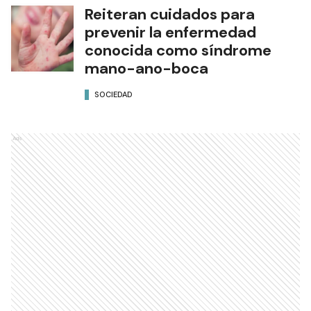
Reiteran cuidados para
prevenir la enfermedad
conocida como síndrome
mano-ano-boca
SOCIEDAD
Ads