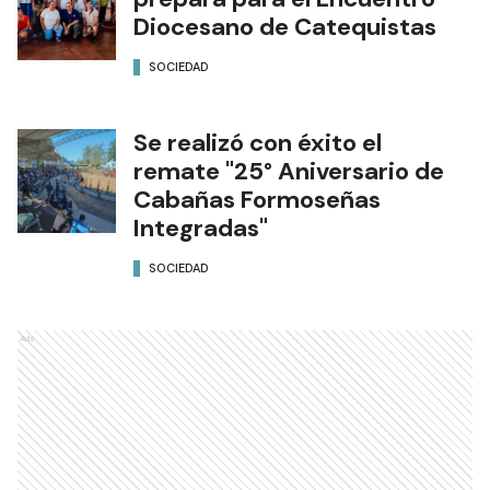
Diocesano de Catequistas
SOCIEDAD
Se realizó con éxito el
remate "25° Aniversario de
Cabañas Formoseñas
Integradas"
SOCIEDAD
Ads