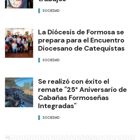
SOCIEDAD
La Diócesis de Formosa se
prepara para el Encuentro
Diocesano de Catequistas
SOCIEDAD
Se realizó con éxito el
remate "25° Aniversario de
Cabañas Formoseñas
Integradas"
SOCIEDAD
Ads