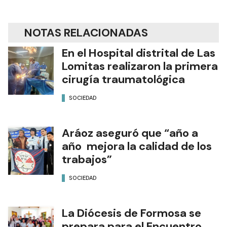
NOTAS RELACIONADAS
En el Hospital distrital de Las
Lomitas realizaron la primera
cirugía traumatológica
SOCIEDAD
Aráoz aseguró que “año a
año mejora la calidad de los
trabajos”
SOCIEDAD
La Diócesis de Formosa se
prepara para el Encuentro