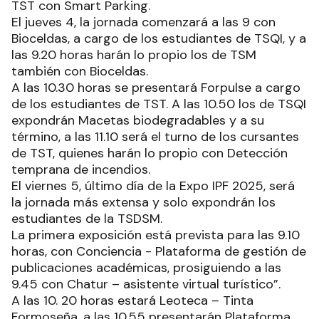
TST con Smart Parking.
El jueves 4, la jornada comenzará a las 9 con
Bioceldas, a cargo de los estudiantes de TSQI, y a
las 9.20 horas harán lo propio los de TSM
también con Bioceldas.
A las 10.30 horas se presentará Forpulse a cargo
de los estudiantes de TST. A las 10.50 los de TSQI
expondrán Macetas biodegradables y a su
término, a las 11.10 será el turno de los cursantes
de TST, quienes harán lo propio con Detección
temprana de incendios.
El viernes 5, último día de la Expo IPF 2025, será
la jornada más extensa y solo expondrán los
estudiantes de la TSDSM.
La primera exposición está prevista para las 9.10
horas, con Conciencia - Plataforma de gestión de
publicaciones académicas, prosiguiendo a las
9.45 con Chatur – asistente virtual turístico”.
A las 10. 20 horas estará Leoteca – Tinta
Formoseña, a las 10.55 presentarán Plataforma