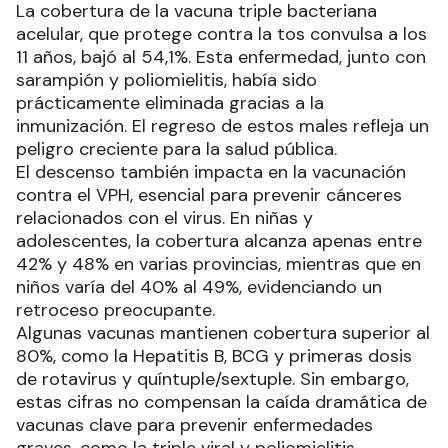
La cobertura de la vacuna triple bacteriana
acelular, que protege contra la tos convulsa a los
11 años, bajó al 54,1%. Esta enfermedad, junto con
sarampión y poliomielitis, había sido
prácticamente eliminada gracias a la
inmunización. El regreso de estos males refleja un
peligro creciente para la salud pública.
El descenso también impacta en la vacunación
contra el VPH, esencial para prevenir cánceres
relacionados con el virus. En niñas y
adolescentes, la cobertura alcanza apenas entre
42% y 48% en varias provincias, mientras que en
niños varía del 40% al 49%, evidenciando un
retroceso preocupante.
Algunas vacunas mantienen cobertura superior al
80%, como la Hepatitis B, BCG y primeras dosis
de rotavirus y quíntuple/sextuple. Sin embargo,
estas cifras no compensan la caída dramática de
vacunas clave para prevenir enfermedades
graves, como la triple viral y poliomielitis.