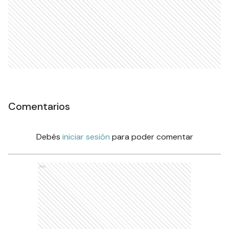
Comentarios
Debés
iniciar sesión
para poder comentar
Ads