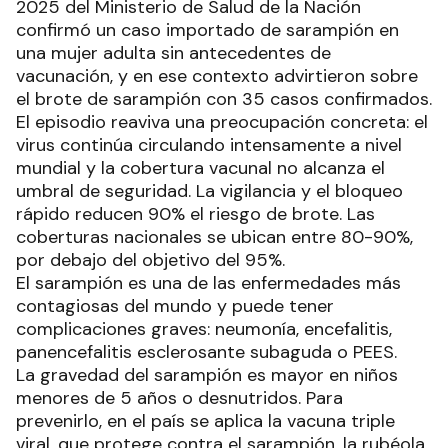
2025 del Ministerio de Salud de la Nación
confirmó un caso importado de sarampión en
una mujer adulta sin antecedentes de
vacunación, y en ese contexto advirtieron sobre
el brote de sarampión con 35 casos confirmados.
El episodio reaviva una preocupación concreta: el
virus continúa circulando intensamente a nivel
mundial y la cobertura vacunal no alcanza el
umbral de seguridad. La vigilancia y el bloqueo
rápido reducen 90% el riesgo de brote. Las
coberturas nacionales se ubican entre 80-90%,
por debajo del objetivo del 95%.
El sarampión es una de las enfermedades más
contagiosas del mundo y puede tener
complicaciones graves: neumonía, encefalitis,
panencefalitis esclerosante subaguda o PEES.
La gravedad del sarampión es mayor en niños
menores de 5 años o desnutridos. Para
prevenirlo, en el país se aplica la vacuna triple
viral, que protege contra el sarampión, la rubéola