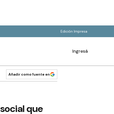
Edición Impresa
Ingresá
Añadir como fuente en
social que