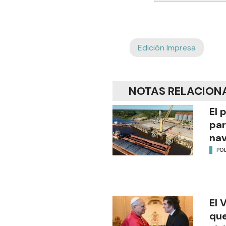
Edición Impresa
NOTAS RELACION
El 
par
na
POL
El 
que