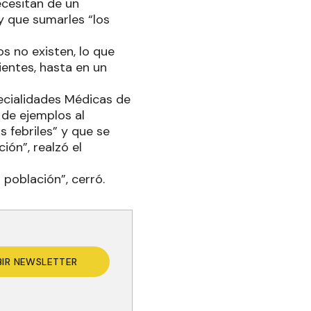
ecesitan de un
y que sumarles “los
s no existen, lo que
ientes, hasta en un
ecialidades Médicas de
de ejemplos al
 febriles” y que se
ión”, realzó el
 población”, cerró.
BIR NEWSLETTER