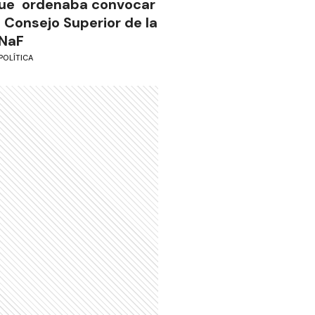
ue ordenaba convocar
l Consejo Superior de la
NaF
POLÍTICA