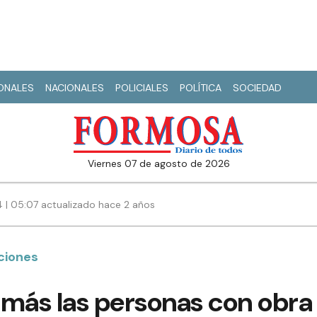
IONALES
NACIONALES
POLICIALES
POLÍTICA
SOCIEDAD
viernes 07 de agosto de 2026
4 | 05:07 actualizado hace 2 años
nciones
más las personas con obra 