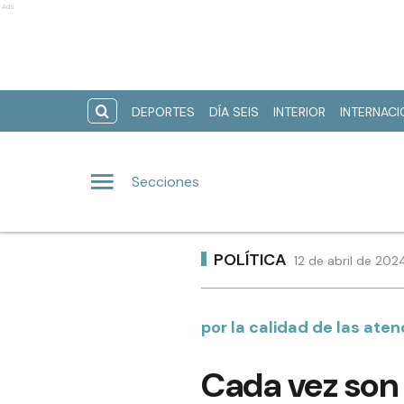
Ads
DEPORTES
DÍA SEIS
INTERIOR
INTERNAC
Secciones
POLÍTICA
12 de abril de 202
por la calidad de las ate
Cada vez son 