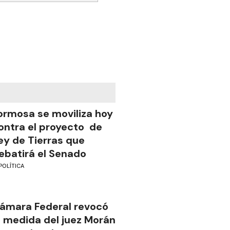
ormosa se moviliza hoy
ontra el proyecto de
ey de Tierras que
ebatirá el Senado
POLÍTICA
ámara Federal revocó
a medida del juez Morán