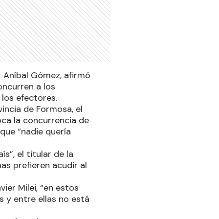
r Aníbal Gómez, afirmó
oncurren a los
 los efectores.
vincia de Formosa, el
ca la concurrencia de
que “nadie quería
”, el titular de la
as prefieren acudir al
ier Milei, “en estos
s y entre ellas no está