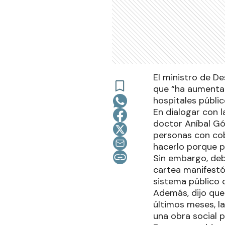
El ministro de D
que “ha aumentad
hospitales públic
En dialogar con l
doctor Aníbal Gó
personas con cob
hacerlo porque pr
Sin embargo, debi
cartea manifestó 
sistema público d
Además, dijo que 
últimos meses, la
una obra social p