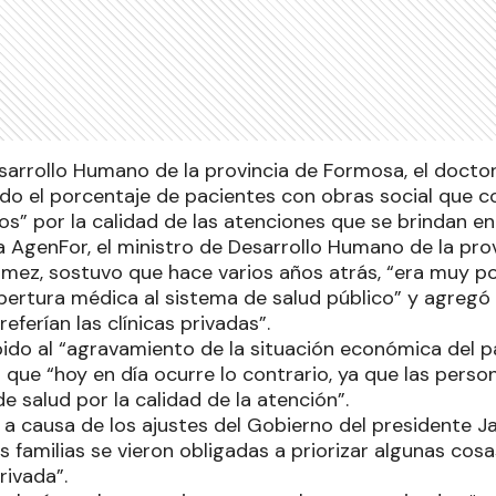
esarrollo Humano de la provincia de Formosa, el docto
o el porcentaje de pacientes con obras social que c
os” por la calidad de las atenciones que se brindan en
a AgenFor, el ministro de Desarrollo Humano de la pro
mez, sostuvo que hace varios años atrás, “era muy po
ertura médica al sistema de salud público” y agregó 
eferían las clínicas privadas”.
do al “agravamiento de la situación económica del país
que “hoy en día ocurre lo contrario, ya que las person
e salud por la calidad de la atención”.
a causa de los ajustes del Gobierno del presidente Jav
s familias se vieron obligadas a priorizar algunas cosa
rivada”.