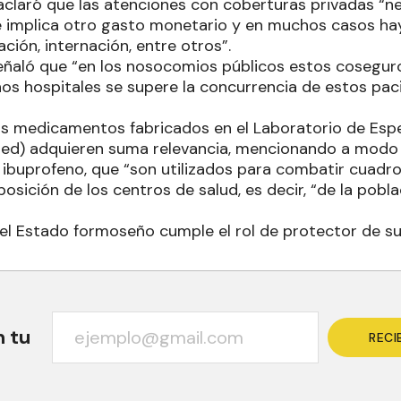
 aclaró que las atenciones con coberturas privadas “n
e implica otro gasto monetario y en muchos casos ha
ción, internación, entre otros”.
señaló que “en los nosocomios públicos estos coseguro
nos hospitales se supere la concurrencia de estos pac
os medicamentos fabricados en el Laboratorio de Esp
ed) adquieren suma relevancia, mencionando a modo 
 ibuprofeno, que “son utilizados para combatir cuadros
osición de los centros de salud, es decir, “de la poblac
 el Estado formoseño cumple el rol de protector de su
n tu
RECI