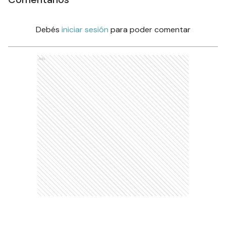
Comentarios
Debés
iniciar sesión
para poder comentar
Ads