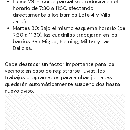
El cronograma de trabajos técnicos se encuentra
distribuido de la siguiente manera:
Lunes 29: El corte parcial se producirá en el
horario de 7:30 a 11:30, afectando
directamente a los barrios Lote 4 y Villa
Jardín.
Martes 30: Bajo el mismo esquema horario (de
7:30 a 11:30), las cuadrillas trabajarán en los
barrios San Miguel, Fleming, Militar y Las
Delicias.
Cabe destacar un factor importante para los
vecinos: en caso de registrarse lluvias, los
trabajos programados para ambas jornadas
quedarán automáticamente suspendidos hasta
nuevo aviso.
Ads