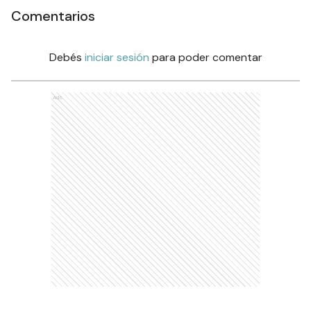
Comentarios
Debés
iniciar sesión
para poder comentar
Ads