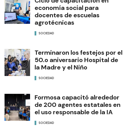
Ciclo de capacitación en
economía social para
docentes de escuelas
agrotécnicas
SOCIEDAD
Terminaron los festejos por el
50.o aniversario Hospital de
la Madre y el Niño
SOCIEDAD
Formosa capacitó alrededor
de 200 agentes estatales en
el uso responsable de la IA
SOCIEDAD