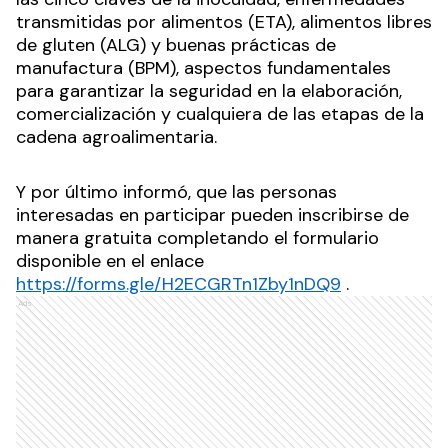
Luego precisó, que durante las dos días se
abordarán contenidos relacionados con el
Código Alimentario Argentino, alimentos seguros,
las cinco claves de la inocuidad, enfermedades
transmitidas por alimentos (ETA), alimentos libres
de gluten (ALG) y buenas prácticas de
manufactura (BPM), aspectos fundamentales
para garantizar la seguridad en la elaboración,
comercialización y cualquiera de las etapas de la
cadena agroalimentaria.
Y por último informó, que las personas
interesadas en participar pueden inscribirse de
manera gratuita completando el formulario
disponible en el enlace
https://forms.gle/H2ECGRTn1Zby1nDQ9
.
Ads