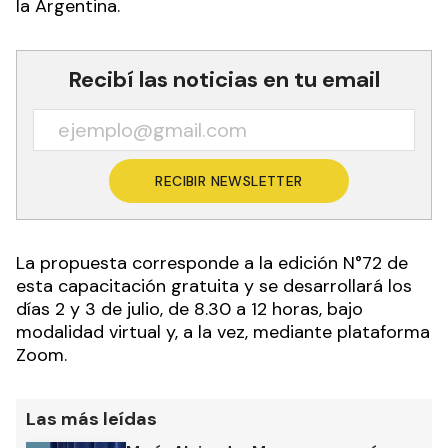
Manipulación Segura de Alimentos, destinado a
toda persona quequiera obtener el Carnet Oficial
de Manipulador de Alimentos, con validez en toda
la Argentina.
Recibí las noticias en tu email
RECIBIR NEWSLETTER
La propuesta corresponde a la edición N°72 de
esta capacitación gratuita y se desarrollará los
días 2 y 3 de julio, de 8.30 a 12 horas, bajo
modalidad virtual y, a la vez, mediante plataforma
Zoom.