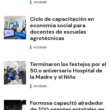
cierre de la instancia zonal
de capital
SOCIEDAD
Ciclo de capacitación en
economía social para
docentes de escuelas
agrotécnicas
SOCIEDAD
Terminaron los festejos por el
50.o aniversario Hospital de
la Madre y el Niño
SOCIEDAD