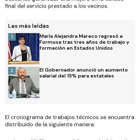
prestataria, tienen como objetivo central la
ejecución de tareas de mantenimiento preventivo
y correctivo en las líneas de media tensión,
buscando garantizar una mejora en la calidad
final del servicio prestado a los vecinos.
Las más leídas
María Alejandra Mareco regresó a
1
Formosa tras tres años de trabajo y
formación en Estados Unidos
El Gobernador anunció un aumento
2
salarial del 15% para estatales