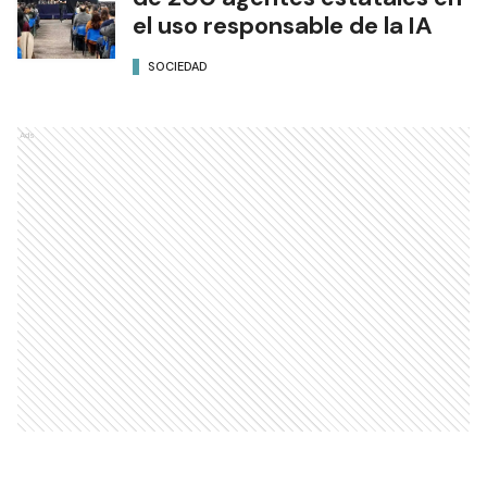
Formosa capacitó alrededor
de 200 agentes estatales en
el uso responsable de la IA
SOCIEDAD
Ads