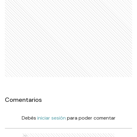
Comentarios
Debés
iniciar sesión
para poder comentar
Ads