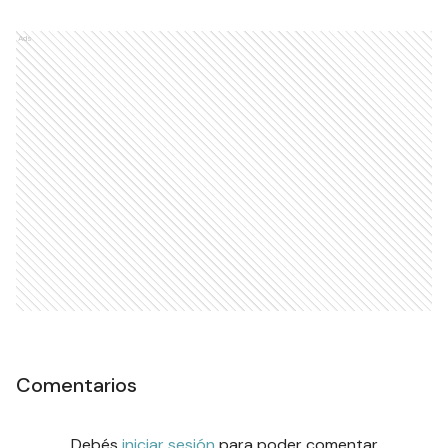
Ads
Comentarios
Debés
iniciar sesión
para poder comentar