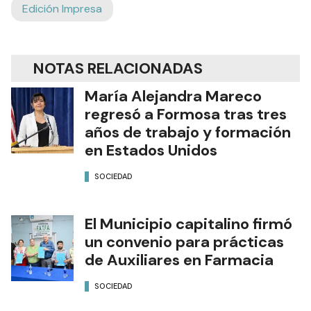
Edición Impresa
NOTAS RELACIONADAS
María Alejandra Mareco
regresó a Formosa tras tres
años de trabajo y formación
en Estados Unidos
SOCIEDAD
El Municipio capitalino firmó
un convenio para prácticas
de Auxiliares en Farmacia
SOCIEDAD