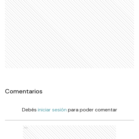
Comentarios
Debés
iniciar sesión
para poder comentar
Ads