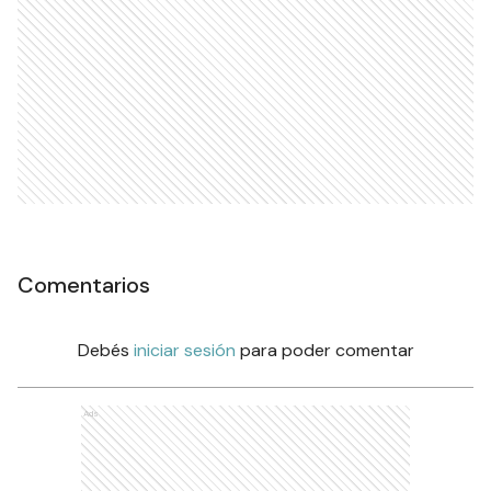
Comentarios
Debés
iniciar sesión
para poder comentar
Ads