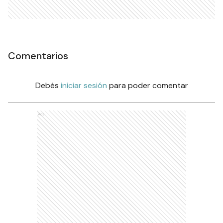
Comentarios
Debés
iniciar sesión
para poder comentar
Ads