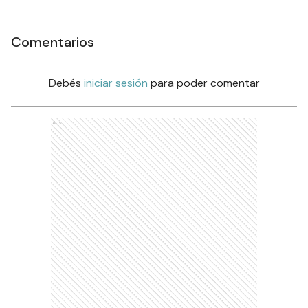
Comentarios
Debés
iniciar sesión
para poder comentar
Ads