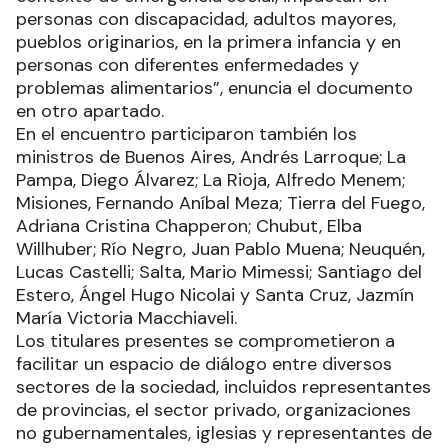
personas con discapacidad, adultos mayores,
pueblos originarios, en la primera infancia y en
personas con diferentes enfermedades y
problemas alimentarios”, enuncia el documento
en otro apartado.
En el encuentro participaron también los
ministros de Buenos Aires, Andrés Larroque; La
Pampa, Diego Álvarez; La Rioja, Alfredo Menem;
Misiones, Fernando Aníbal Meza; Tierra del Fuego,
Adriana Cristina Chapperon; Chubut, Elba
Willhuber; Río Negro, Juan Pablo Muena; Neuquén,
Lucas Castelli; Salta, Mario Mimessi; Santiago del
Estero, Ángel Hugo Nicolai y Santa Cruz, Jazmín
María Victoria Macchiaveli.
Los titulares presentes se comprometieron a
facilitar un espacio de diálogo entre diversos
sectores de la sociedad, incluidos representantes
de provincias, el sector privado, organizaciones
no gubernamentales, iglesias y representantes de