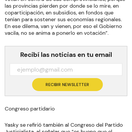
las provincias pierden por donde se lo mire, en
coparticipación, en subsidios, en fondos que
tenían para sostener sus economías regionales.
En ese dilema, van y vienen, por eso el Gobierno
vacila, no se anima a ponerlo en votación”.
Recibí las noticias en tu email
RECIBIR NEWSLETTER
Congreso partidario
Yasky se refirió también al Congreso del Partido
Justicialista, al señalar que “es bueno que el