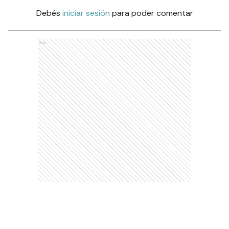
Debés
iniciar sesión
para poder comentar
Ads