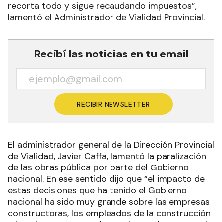
recorta todo y sigue recaudando impuestos”,
lamentó el Administrador de Vialidad Provincial.
Recibí las noticias en tu email
RECIBIR NEWSLETTER
El administrador general de la Dirección Provincial
de Vialidad, Javier Caffa, lamentó la paralización
de las obras pública por parte del Gobierno
nacional. En ese sentido dijo que “el impacto de
estas decisiones que ha tenido el Gobierno
nacional ha sido muy grande sobre las empresas
constructoras, los empleados de la construcción