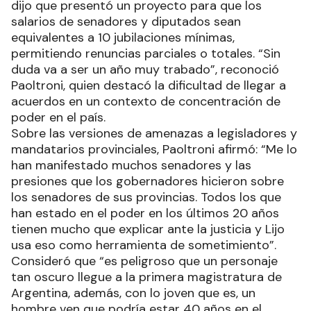
dijo que presentó un proyecto para que los
salarios de senadores y diputados sean
equivalentes a 10 jubilaciones mínimas,
permitiendo renuncias parciales o totales. “Sin
duda va a ser un año muy trabado”, reconoció
Paoltroni, quien destacó la dificultad de llegar a
acuerdos en un contexto de concentración de
poder en el país.
Sobre las versiones de amenazas a legisladores y
mandatarios provinciales, Paoltroni afirmó: “Me lo
han manifestado muchos senadores y las
presiones que los gobernadores hicieron sobre
los senadores de sus provincias. Todos los que
han estado en el poder en los últimos 20 años
tienen mucho que explicar ante la justicia y Lijo
usa eso como herramienta de sometimiento”.
Consideró que “es peligroso que un personaje
tan oscuro llegue a la primera magistratura de
Argentina, además, con lo joven que es, un
hombre ven que podría estar 40 años en el