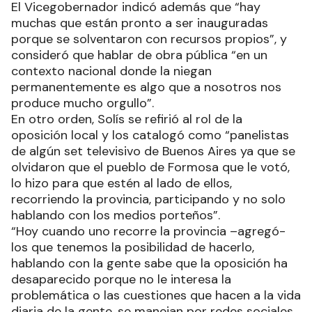
El Vicegobernador indicó además que “hay
muchas que están pronto a ser inauguradas
porque se solventaron con recursos propios”, y
consideró que hablar de obra pública “en un
contexto nacional donde la niegan
permanentemente es algo que a nosotros nos
produce mucho orgullo”.
En otro orden, Solís se refirió al rol de la
oposición local y los catalogó como “panelistas
de algún set televisivo de Buenos Aires ya que se
olvidaron que el pueblo de Formosa que le votó,
lo hizo para que estén al lado de ellos,
recorriendo la provincia, participando y no solo
hablando con los medios porteños”.
“Hoy cuando uno recorre la provincia –agregó-
los que tenemos la posibilidad de hacerlo,
hablando con la gente sabe que la oposición ha
desaparecido porque no le interesa la
problemática o las cuestiones que hacen a la vida
diaria de la gente, se manejan por redes sociales