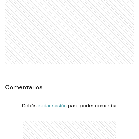
Comentarios
Debés
iniciar sesión
para poder comentar
Ads